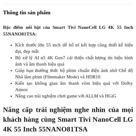
Thông tin sản phẩm
Đặc điểm nổi bật của Smart Tivi NanoCell LG 4K 55 Inch
55NANO81TSA:
Kích thước lớn 55 inch dễ bố trí kết hợp cùng thiết kế hiện
đại, đẹp mắt
Bộ xử lý AI α5 4K Gen7 cải thiện chất lượng tín hiệu hình
ảnh và âm thanh hiệu quả
Giúp bạn thưởng thức bộ phim chuẩn điện ảnh nhờ Chế độ
Nhà làm phim (Filmmaker Mode) và HDR10
Kiến tạo không gian âm thanh vòm hiệu quả với Dolby
Atmos
Nâng cao trải nghiệm chơi game với ALLM và HGiG
Nâng cấp trải nghiệm nghe nhìn của mọi
khách hàng cùng Smart Tivi NanoCell LG
4K 55 Inch 55NANO81TSA