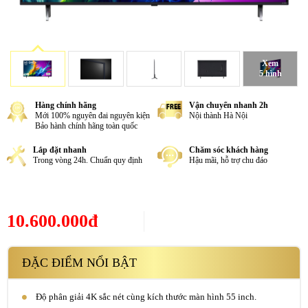
Xem
5 hình
Hàng chính hãng
Vận chuyển nhanh 2h
Mới 100% nguyên đai nguyên kiện
Nội thành Hà Nội
Bảo hành chính hãng toàn quốc
Lắp đặt nhanh
Chăm sóc khách hàng
Trong vòng 24h. Chuẩn quy định
Hậu mãi, hỗ trợ chu đáo
10.600.000đ
ĐẶC ĐIỂM NỔI BẬT
Độ phân giải 4K sắc nét cùng kích thước màn hình 55 inch.