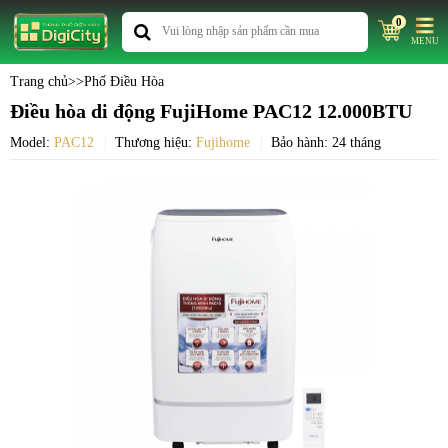
0
MENU
Trang chủ
>>
Phố Điều Hòa
Điều hòa di động FujiHome PAC12 12.000BTU
Model:
PAC12
Thương hiệu:
Fujihome
Bảo hành: 24 tháng