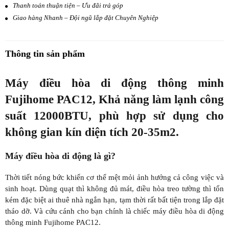
Thanh toán thuận tiện – Ưu đãi trả góp
Giao hàng Nhanh – Đội ngũ lắp đặt Chuyên Nghiệp
Thông tin sản phẩm
Máy điều hòa di động thông minh
Fujihome PAC12, Khả năng làm lạnh công
suất 12000BTU, phù hợp sử dụng cho
không gian kín diện tích 20-35m2.
Máy điều hòa di động là gì?
Thời tiết nóng bức khiến cơ thể mệt mỏi ảnh hưởng cả công việc và
sinh hoạt. Dùng quạt thì không đủ mát, điều hòa treo tường thì tốn
kém đặc biệt ai thuê nhà ngắn hạn, tạm thời rất bất tiện trong lắp đặt
tháo dỡ. Và cứu cánh cho bạn chính là chiếc máy điều hòa di động
thông minh Fujihome PAC12.