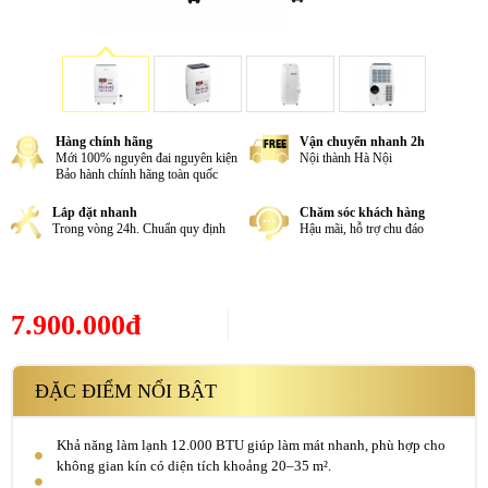
Hàng chính hãng
Vận chuyển nhanh 2h
Mới 100% nguyên đai nguyên kiện
Nội thành Hà Nội
Bảo hành chính hãng toàn quốc
Lắp đặt nhanh
Chăm sóc khách hàng
Trong vòng 24h. Chuẩn quy định
Hậu mãi, hỗ trợ chu đáo
7.900.000đ
ĐẶC ĐIỂM NỔI BẬT
Khả năng làm lạnh 12.000 BTU giúp làm mát nhanh, phù hợp cho
không gian kín có diện tích khoảng 20–35 m².