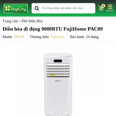
0
MENU
Trang chủ
>>
Phố Điều Hòa
Điều hòa di động 9000BTU FujiHome PAC09
Model:
PAC09
Thương hiệu:
Fujihome
Bảo hành: 24 tháng