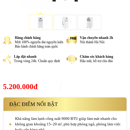
Hàng chính hãng
Vận chuyển nhanh 2h
Mới 100% nguyên đai nguyên kiện
Nội thành Hà Nội
Bảo hành chính hãng toàn quốc
Lắp đặt nhanh
Chăm sóc khách hàng
Trong vòng 24h. Chuẩn quy định
Hậu mãi, hỗ trợ chu đáo
5.200.000đ
ĐẶC ĐIỂM NỔI BẬT
Khả năng làm lạnh công suất 9000 BTU giúp làm mát nhanh cho
không gian khoảng 15–20 m², phù hợp phòng ngủ, phòng làm việc
hoặc cửa hàng nhỏ.