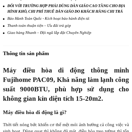
ĐỐI VỚI TRƯỜNG HỢP PHẢI DÙNG DÀN GIÁO CAO TẦNG CHO ĐỊA
HÌNH KHÓ, CHI PHÍ THUÊ DÀN GIÁO DO KHÁCH HÀNG CHI TRẢ
Bảo Hành Toàn Quốc - Kích hoạt bảo hành điện tử.
Thanh toán thuận tiện – Ưu đãi trả góp
Giao hàng Nhanh – Đội ngũ lắp đặt Chuyên Nghiệp
Thông tin sản phẩm
Máy điều hòa di động thông minh
Fujihome PAC09, Khả năng làm lạnh công
suất 9000BTU, phù hợp sử dụng cho
không gian kín diện tích 15-20m2.
Máy điều hòa di động là gì?
Thời tiết nóng bức khiến cơ thể mệt mỏi ảnh hưởng cả công việc và
sinh hoạt. Dùng quạt thì không đủ mát, điều hòa treo tường thì tốn