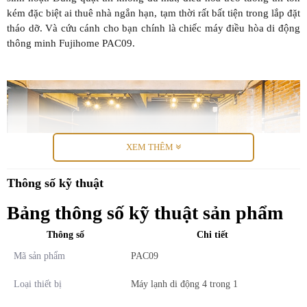
kém đặc biệt ai thuê nhà ngắn hạn, tạm thời rất bất tiện trong lắp đặt
tháo dỡ. Và cứu cánh cho bạn chính là chiếc máy điều hòa di động
thông minh Fujihome PAC09.
XEM THÊM
Thông số kỹ thuật
Bảng thông số kỹ thuật sản phẩm
Thông số
Chi tiết
Mã sản phẩm
PAC09
Loại thiết bị
Máy lạnh di động 4 trong 1
Máy điều hòa di động thông minh Fujihome PAC09