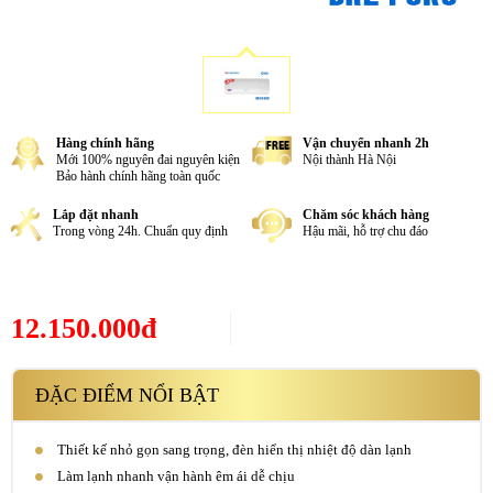
Hàng chính hãng
Vận chuyển nhanh 2h
Mới 100% nguyên đai nguyên kiện
Nội thành Hà Nội
Bảo hành chính hãng toàn quốc
Lắp đặt nhanh
Chăm sóc khách hàng
Trong vòng 24h. Chuẩn quy định
Hậu mãi, hỗ trợ chu đáo
12.150.000đ
ĐẶC ĐIỂM NỔI BẬT
Thiết kế nhỏ gọn sang trọng, đèn hiển thị nhiệt độ dàn lạnh
Làm lạnh nhanh vận hành êm ái dễ chịu