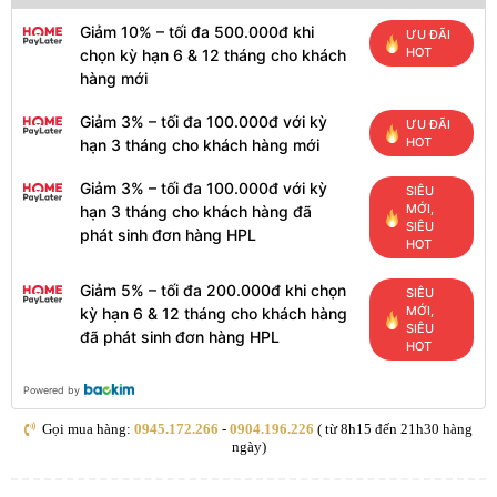
Giảm 10% – tối đa 500.000đ khi
ƯU ĐÃI
HOT
chọn kỳ hạn 6 & 12 tháng cho khách
hàng mới
Giảm 3% – tối đa 100.000đ với kỳ
ƯU ĐÃI
HOT
hạn 3 tháng cho khách hàng mới
Giảm 3% – tối đa 100.000đ với kỳ
SIÊU
MỚI,
hạn 3 tháng cho khách hàng đã
SIÊU
phát sinh đơn hàng HPL
HOT
Giảm 5% – tối đa 200.000đ khi chọn
SIÊU
MỚI,
kỳ hạn 6 & 12 tháng cho khách hàng
SIÊU
đã phát sinh đơn hàng HPL
HOT
Powered by
Gọi mua hàng:
0945.172.266
-
0904.196.226
( từ 8h15 đến 21h30 hàng
ngày)