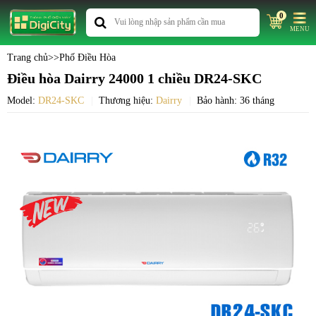
0
MENU
Trang chủ
>>
Phố Điều Hòa
Điều hòa Dairry 24000 1 chiều DR24-SKC
Model:
DR24-SKC
Thương hiệu:
Dairry
Bảo hành: 36 tháng