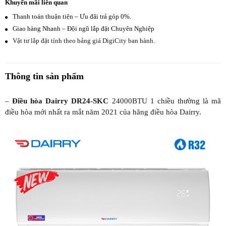
Khuyến mãi liên quan
Thanh toán thuận tiện – Ưu đãi trả góp 0%.
Giao hàng Nhanh – Đội ngũ lắp đặt Chuyên Nghiệp
Vật tư lắp đặt tính theo bảng giá DigiCity ban hành.
Thông tin sản phẩm
–
Điều hòa Dairry DR24-SKC
24000BTU 1 chiều thường là mã
điều hòa mới nhất ra mắt năm 2021 của hãng điều hòa Dairry.