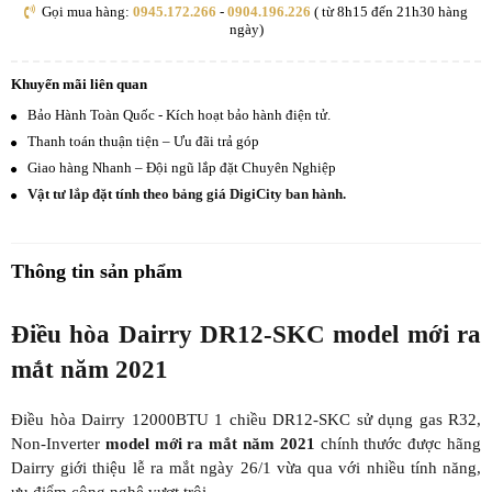
Gọi mua hàng:
0945.172.266
-
0904.196.226
( từ 8h15 đến 21h30 hàng
ngày)
Khuyến mãi liên quan
Bảo Hành Toàn Quốc - Kích hoạt bảo hành điện tử.
Thanh toán thuận tiện – Ưu đãi trả góp
Giao hàng Nhanh – Đội ngũ lắp đặt Chuyên Nghiệp
Vật tư lắp đặt tính theo bảng giá DigiCity ban hành.
Thông tin sản phẩm
Điều hòa Dairry DR12-SKC model mới ra
mắt năm 2021
Điều hòa Dairry 12000BTU 1 chiều DR12-SKC sử dụng gas R32,
Non-Inverter
model mới ra mắt năm 2021
chính thước được hãng
Dairry giới thiệu lễ ra mắt ngày 26/1 vừa qua với nhiều tính năng,