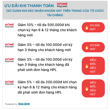
ƯU ĐÃI KHI THANH TOÁN
(SỬ DỤNG KHI XÁC NHẬN KHOẢN VAY TRÊN TRANG CỦA TỔ CHỨC
TÀI CHÍNH)
Giảm 10% – tối đa 500.000đ khi
ƯU ĐÃI
HOT
chọn kỳ hạn 6 & 12 tháng cho khách
hàng mới
Giảm 3% – tối đa 100.000đ với kỳ
ƯU ĐÃI
HOT
hạn 3 tháng cho khách hàng mới
Giảm 3% – tối đa 100.000đ với kỳ
SIÊU
MỚI,
hạn 3 tháng cho khách hàng đã
SIÊU
phát sinh đơn hàng HPL
HOT
Giảm 5% – tối đa 200.000đ khi chọn
SIÊU
MỚI,
kỳ hạn 6 & 12 tháng cho khách hàng
SIÊU
đã phát sinh đơn hàng HPL
HOT
Powered by