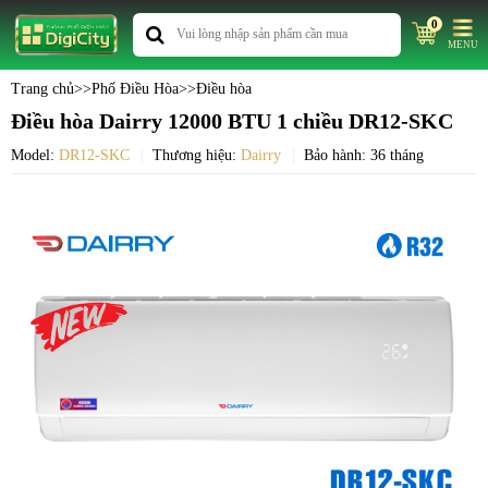
0
MENU
Trang chủ
>>
Phố Điều Hòa
>>
Điều hòa
Điều hòa Dairry 12000 BTU 1 chiều DR12-SKC
Model:
DR12-SKC
Thương hiệu:
Dairry
Bảo hành: 36 tháng