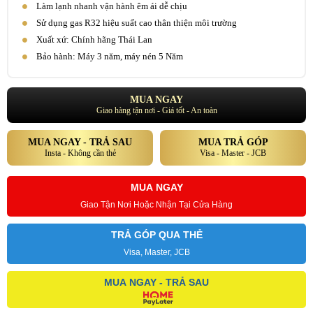
Làm lạnh nhanh vận hành êm ái dễ chịu
Sử dụng gas R32 hiệu suất cao thân thiện môi trường
Xuất xứ: Chính hãng Thái Lan
Bảo hành: Máy 3 năm, máy nén 5 Năm
MUA NGAY
Giao hàng tận nơi - Giá tốt - An toàn
MUA NGAY - TRẢ SAU
MUA TRẢ GÓP
Insta - Không cần thẻ
Visa - Master - JCB
MUA NGAY
Giao Tận Nơi Hoặc Nhận Tại Cửa Hàng
TRẢ GÓP QUA THẺ
Visa, Master, JCB
MUA NGAY - TRẢ SAU