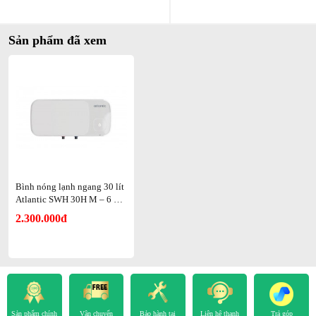
Sản phẩm đã xem
Bình nóng lạnh ngang 30 lít
Atlantic SWH 30H M – 6 A
MI SLIM
2.300.000đ
Sản phẩm chính
Vận chuyển
Bảo hành tại
Liên hệ thanh
Trả góp