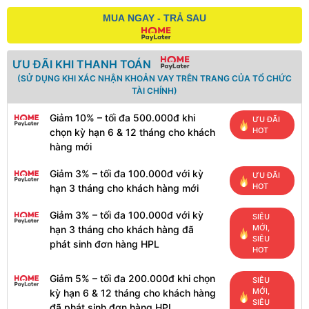
MUA NGAY - TRẢ SAU
ƯU ĐÃI KHI THANH TOÁN
(SỬ DỤNG KHI XÁC NHẬN KHOẢN VAY TRÊN TRANG CỦA TỔ CHỨC
TÀI CHÍNH)
Giảm 10% – tối đa 500.000đ khi
ƯU ĐÃI
HOT
chọn kỳ hạn 6 & 12 tháng cho khách
hàng mới
Giảm 3% – tối đa 100.000đ với kỳ
ƯU ĐÃI
HOT
hạn 3 tháng cho khách hàng mới
Giảm 3% – tối đa 100.000đ với kỳ
SIÊU
MỚI,
hạn 3 tháng cho khách hàng đã
SIÊU
phát sinh đơn hàng HPL
HOT
Giảm 5% – tối đa 200.000đ khi chọn
SIÊU
MỚI,
kỳ hạn 6 & 12 tháng cho khách hàng
SIÊU
đã phát sinh đơn hàng HPL