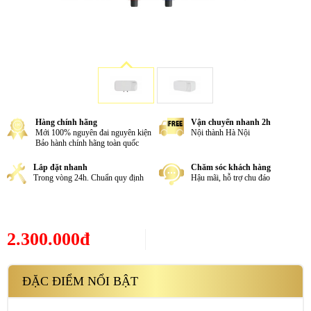
Hàng chính hãng
Vận chuyển nhanh 2h
Mới 100% nguyên đai nguyên kiện
Nội thành Hà Nội
Bảo hành chính hãng toàn quốc
Lắp đặt nhanh
Chăm sóc khách hàng
Trong vòng 24h. Chuẩn quy định
Hậu mãi, hỗ trợ chu đáo
2.300.000đ
ĐẶC ĐIỂM NỔI BẬT