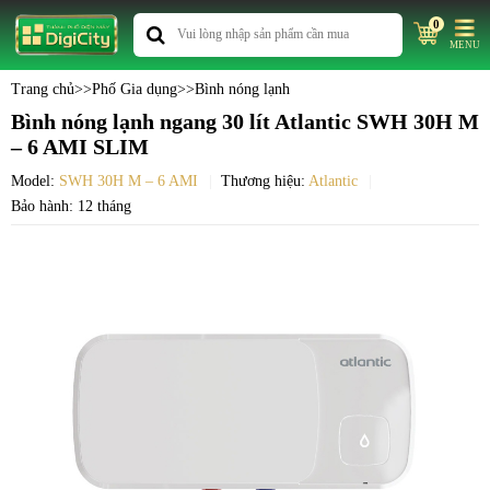
0
MENU
Trang chủ
>>
Phố Gia dụng
>>
Bình nóng lạnh
Bình nóng lạnh ngang 30 lít Atlantic SWH 30H M
– 6 AMI SLIM
Model:
SWH 30H M – 6 AMI
Thương hiệu:
Atlantic
Bảo hành: 12 tháng