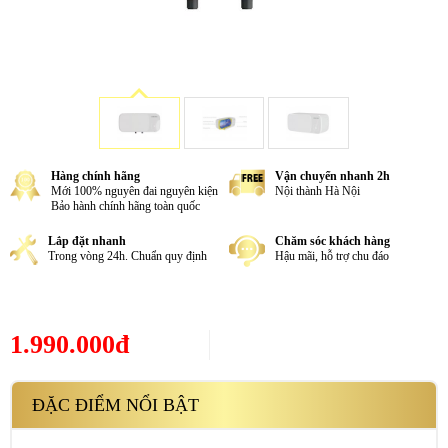
Hàng chính hãng
Vận chuyển nhanh 2h
Mới 100% nguyên đai nguyên kiện
Nội thành Hà Nội
Bảo hành chính hãng toàn quốc
Lắp đặt nhanh
Chăm sóc khách hàng
Trong vòng 24h. Chuẩn quy định
Hậu mãi, hỗ trợ chu đáo
1.990.000đ
ĐẶC ĐIỂM NỔI BẬT