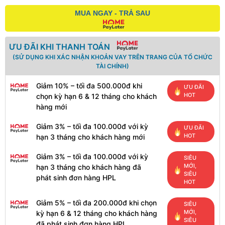
MUA NGAY - TRẢ SAU
ƯU ĐÃI KHI THANH TOÁN
(SỬ DỤNG KHI XÁC NHẬN KHOẢN VAY TRÊN TRANG CỦA TỔ CHỨC
TÀI CHÍNH)
Giảm 10% – tối đa 500.000đ khi
ƯU ĐÃI
HOT
chọn kỳ hạn 6 & 12 tháng cho khách
hàng mới
Giảm 3% – tối đa 100.000đ với kỳ
ƯU ĐÃI
HOT
hạn 3 tháng cho khách hàng mới
Giảm 3% – tối đa 100.000đ với kỳ
SIÊU
MỚI,
hạn 3 tháng cho khách hàng đã
SIÊU
phát sinh đơn hàng HPL
HOT
Giảm 5% – tối đa 200.000đ khi chọn
SIÊU
MỚI,
kỳ hạn 6 & 12 tháng cho khách hàng
SIÊU
đã phát sinh đơn hàng HPL