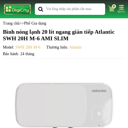
0
MENU
Trang chủ
>>
Phố Gia dụng
Bình nóng lạnh 20 lít ngang gián tiếp Atlantic
SWH 20H M-6 AMI SLIM
Model:
SWH 20H M-6
Thương hiệu:
Atlantic
Bảo hành: 24 tháng