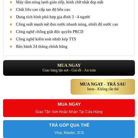
Máy tắm nóng lạnh gián tiếp, hình chữ nhật đẹp mắt
Chất liệu cao cấp tạo độ bền cao
Dung tích bình phù hợp gia đình 3 - 4 người
Công suất mạnh mẽ đun nước nhanh nóng, nhiệt độ nước cao
Công nghệ chống giật độc quyền PRCD
Công nghệ kiểm soát nhiệt kép TTS
Bảo hành 24 tháng chính hãng
MUA NGAY
Giao hàng tận nơi - Giá tốt - An toàn
MUA NGAY - TRẢ SAU
Insta - Không cần thẻ
MUA NGAY
Giao Tận Nơi Hoặc Nhận Tại Cửa Hàng
TRẢ GÓP QUA THẺ
Visa, Master, JCB