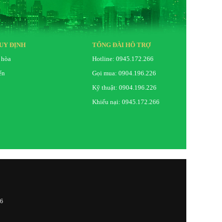
UY ĐỊNH
TỔNG ĐÀI HỖ TRỢ
 hòa
Hotline: 0945.172.266
ển
Gọi mua: 0904.196.226
Kỹ thuật: 0904.196.226
Khiếu nại: 0945.172.266
26