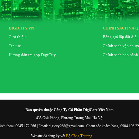
DIGICITY.VN
CHÍNH SÁCH VÀ Q
Giới thiệu
Bảng giá lắp đặt điều
Tin tức
Chính sách vận chuy
Hướng dẫn trả góp DigiCity
Chính sách bảo hành
Bản quyền thuộc Công Ty Cổ Phần DigiCare Việt Nam
435 Giải Phóng, Phường Tương Mai, Hà Nội
iện thoại: 0945.172.266 | Email: digicity268@gmail.com | Chăm sóc khách hàng: 0904.196.2
Website đã đăng ký với
Bộ Công Thương