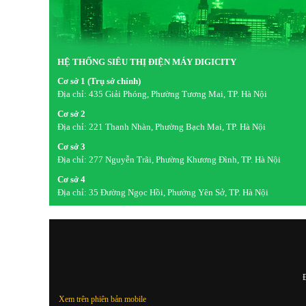
HỆ THỐNG SIÊU THỊ ĐIỆN MÁY DIGICITY
Cơ sở 1 (Trụ sở chính)
Địa chỉ:
435 Giải Phóng, Phường Tương Mai, TP. Hà Nội
Cơ sở 2
Địa chỉ:
221 Thanh Nhàn, Phường Bạch Mai, TP. Hà Nội
Cơ sở 3
Địa chỉ:
277 Nguyễn Trãi, Phường Khương Đình, TP. Hà Nội
Cơ sở 4
Địa chỉ:
35 Đường Ngọc Hồi, Phường Yên Sở, TP. Hà Nội
Đ
Xem trên phiên bản mobile