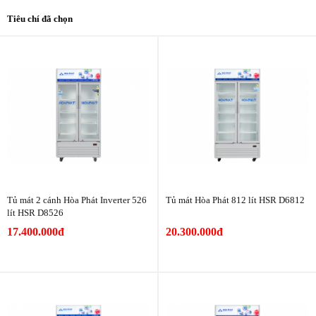
Tiêu chí đã chọn
Tủ mát 2 cánh Hòa Phát Inverter 526
Tủ mát Hòa Phát 812 lít HSR D6812
lít HSR D8526
17.400.000đ
20.300.000đ