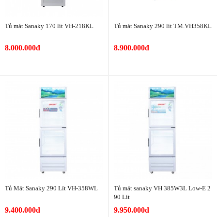
Tủ mát Sanaky 170 lít VH-218KL
Tủ mát Sanaky 290 lít TM.VH358KL
8.000.000đ
8.900.000đ
Tủ Mát Sanaky 290 Lít VH-358WL
Tủ mát sanaky VH 385W3L Low-E 2
90 Lít
9.400.000đ
9.950.000đ