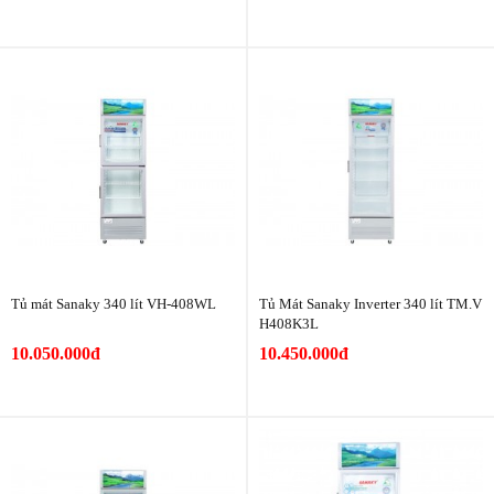
Tủ mát Sanaky 340 lít VH-408WL
Tủ Mát Sanaky Inverter 340 lít TM.V
H408K3L
10.050.000đ
10.450.000đ