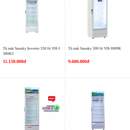
Tủ mát Sanaky Inverter 350 lít VH-3
Tủ mát Sanaky 300 lít VH-3089K
589K3
11.150.000đ
9.600.000đ