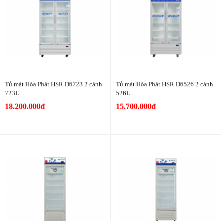
Tủ mát Hòa Phát HSR D6723 2 cánh
Tủ mát Hòa Phát HSR D6526 2 cánh
723L
526L
18.200.000đ
15.700.000đ