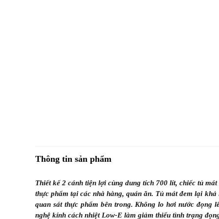
Thông tin sản phẩm
Thiết kế 2 cánh tiện lợi cùng dung tích 700 lít, chiếc tủ
thực phẩm tại các nhà hàng, quán ăn. Tủ mát đem lại khả 
quan sát thực phẩm bên trong. Không lo hơi nước đọng l
nghệ kính cách nhiệt Low-E làm giảm thiểu tình trạng đọn