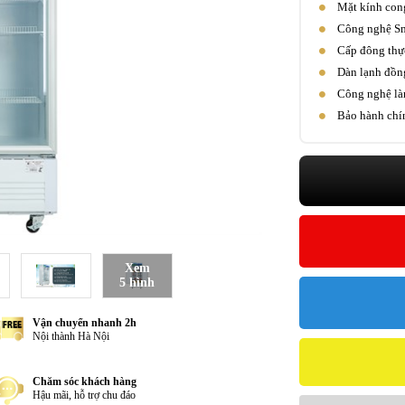
Mặt kính cong
Công nghệ Sma
Cấp đông thự
Dàn lạnh đồng
Công nghệ là
Bảo hành chí
Xem
5 hình
Vận chuyển nhanh 2h
Nội thành Hà Nội
Chăm sóc khách hàng
Hậu mãi, hỗ trợ chu đáo