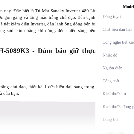
Mode
n nay. Đặc biệt là Tủ Mát Sanaky Inverter 480 Lít
Đóng tuyết
ớc gọn gàng và tông màu trắng chủ đạo. Bên cạnh
 tiết kiệm điện Inverter, dàn lạnh ống đồng bền bỉ
Chất liệu dàn lạnh
ng sưởi kính bằng khí nóng, đèn chiếu sáng bên
Công nghệ tiết ki
VH-5089K3 - Đảm bảo giữ thực
Nhiệt độ
Nguồn điện
Công suất
ng chủ đạo, thiết kế 1 cửa hiện đại, sang trọng.
à của bạn.
Kích thước tủ
Kích thước đóng g
Dung tích
Trọng lượng