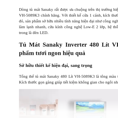
Dòng tủ mát Sanaky rất được ưa chuộng trên thị trường hiệ
VH-5089K3 chính hãng. Với thiết kế cửa 1 cánh, kích thư
đó, sản phẩm sở hữu nhiều tính năng hiện đại như công nghệ
làm lạnh nhanh, cửa kính công nghệ Low-E 2 lớp, hệ thố
trong là đèn LED.
Tủ Mát Sanaky Inverter 480 Lít 
phẩm tươi ngon hiệu quả
Sở hữu thiết kế hiện đại, sang trọng
Tổng thể tủ mát Sanaky 480 Lít VH-5089K3 là tông màu trắ
Kích thước gọn gàng giúp tiết kiệm không gian cho ngôi nh