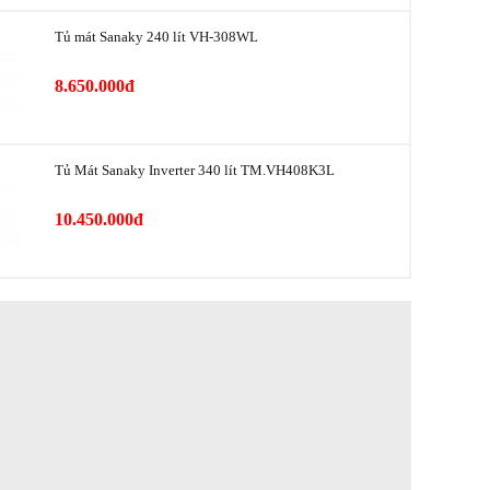
Tủ mát Sanaky 240 lít VH-308WL
8.650.000đ
Tủ Mát Sanaky Inverter 340 lít TM.VH408K3L
10.450.000đ