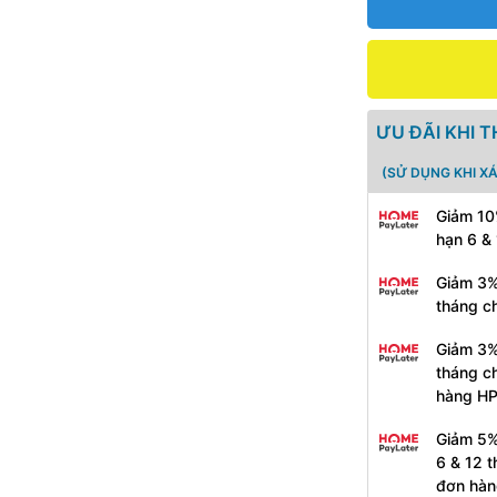
ƯU ĐÃI KHI 
(SỬ DỤNG KHI X
Giảm 10
hạn 6 &
Giảm 3%
tháng c
Giảm 3%
tháng c
hàng H
Giảm 5%
6 & 12 
đơn hàn