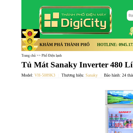
KHÁM PHÁ THÀNH PHỐ
HOTLINE: 0945.172.
Trang chủ
>>
Phố Điện lạnh
Tủ Mát Sanaky Inverter 480 L
Model:
VH-5089K3
Thương hiệu:
Sanaky
Bảo hành: 24 thá