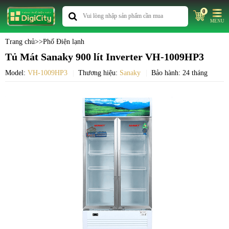
0
MENU
Trang chủ
>>
Phố Điện lạnh
Tủ Mát Sanaky 900 lít Inverter VH-1009HP3
Model:
VH-1009HP3
Thương hiệu:
Sanaky
Bảo hành: 24 tháng