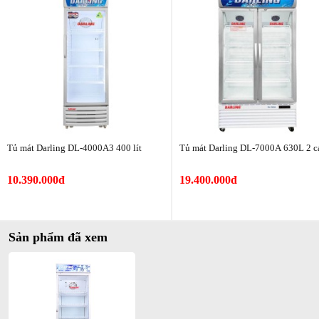
Tủ mát Darling DL-4000A3 400 lít
Tủ mát Darling DL-7000A 630L 2 c
10.390.000đ
19.400.000đ
Sản phẩm đã xem