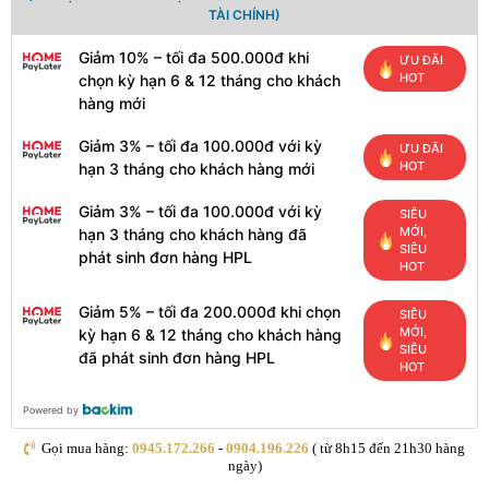
TÀI CHÍNH)
Giảm 10% – tối đa 500.000đ khi
ƯU ĐÃI
HOT
chọn kỳ hạn 6 & 12 tháng cho khách
hàng mới
Giảm 3% – tối đa 100.000đ với kỳ
ƯU ĐÃI
HOT
hạn 3 tháng cho khách hàng mới
Giảm 3% – tối đa 100.000đ với kỳ
SIÊU
MỚI,
hạn 3 tháng cho khách hàng đã
SIÊU
phát sinh đơn hàng HPL
HOT
Giảm 5% – tối đa 200.000đ khi chọn
SIÊU
MỚI,
kỳ hạn 6 & 12 tháng cho khách hàng
SIÊU
đã phát sinh đơn hàng HPL
HOT
Powered by
Gọi mua hàng:
0945.172.266
-
0904.196.226
( từ 8h15 đến 21h30 hàng
ngày)