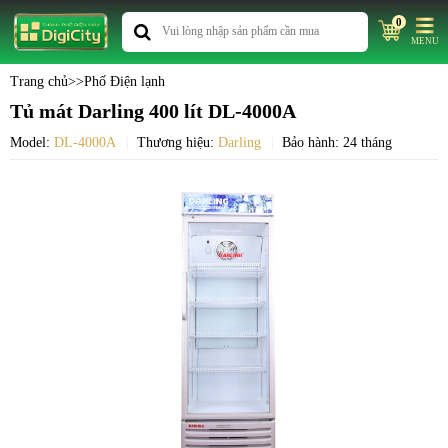
0
MENU
Trang chủ
>>
Phố Điện lạnh
Tủ mát Darling 400 lít DL-4000A
Model:
DL-4000A
Thương hiệu:
Darling
Bảo hành: 24 tháng