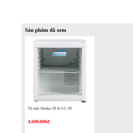
Sản phẩm đã xem
Tủ mát Alaska 50 lít LC-50
4.690.000đ