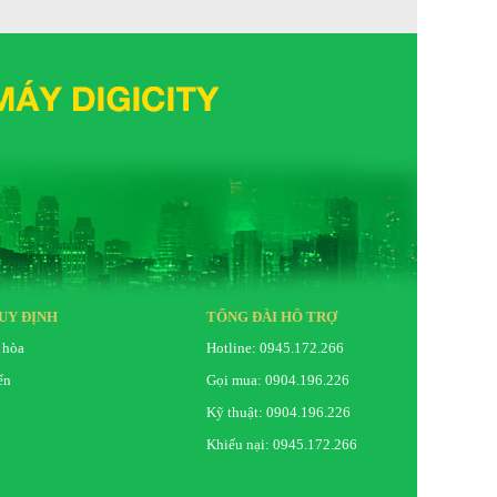
UY ĐỊNH
TỔNG ĐÀI HỖ TRỢ
 hòa
Hotline: 0945.172.266
ển
Gọi mua: 0904.196.226
Kỹ thuật: 0904.196.226
Khiếu nại: 0945.172.266