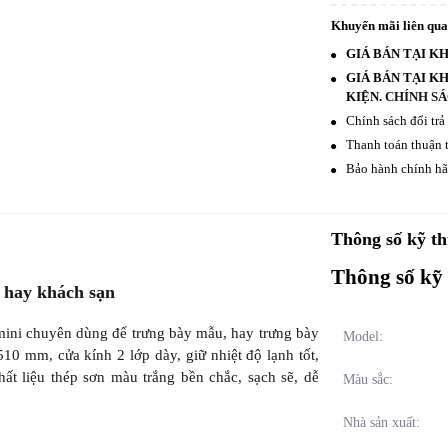
Khuyến mãi liên qu
GIÁ BÁN TẠI K
GIÁ BÁN TẠI K
KIỆN.
CHÍNH SÁ
Chính sách đổi trả
Thanh toán thuận t
Bảo hành chính hãn
Thông số kỹ th
Thông số kỹ 
 hay khách sạn
 mini chuyên dùng để trưng bày mẫu, hay trưng bày
Model:
10 mm, cửa kính 2 lớp dày, giữ nhiệt độ lạnh tốt,
ất liệu thép sơn màu trắng bền chắc, sạch sẽ, dễ
Màu sắc:
Nhà sản xuất: