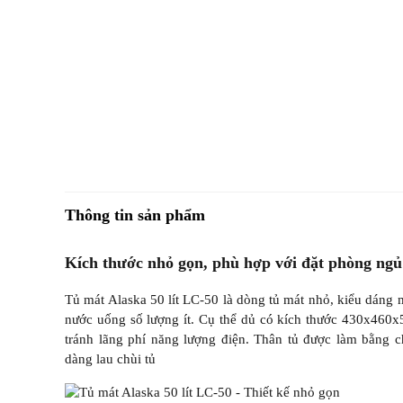
Thông tin sản phẩm
Kích thước nhỏ gọn, phù hợp với đặt phòng ngủ
Tủ mát Alaska 50 lít LC-50 là dòng tủ mát nhỏ, kiểu dáng
nước uống số lượng ít. Cụ thể dủ có kích thước 430x460x5
tránh lãng phí năng lượng điện. Thân tủ được làm bằng ch
dàng lau chùi tủ