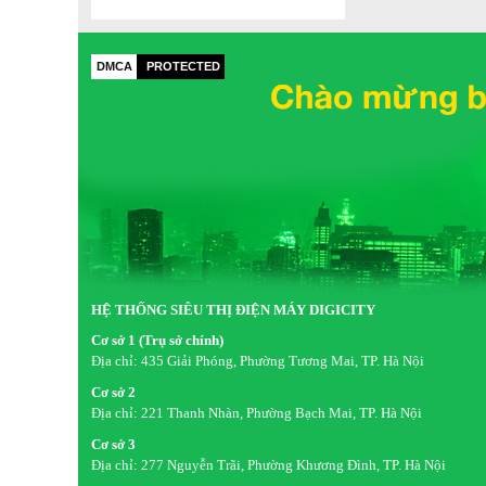
DMCA
PROTECTED
HỆ THỐNG SIÊU THỊ ĐIỆN MÁY DIGICITY
Cơ sở 1 (Trụ sở chính)
Địa chỉ:
435 Giải Phóng, Phường Tương Mai, TP. Hà Nội
Cơ sở 2
Địa chỉ:
221 Thanh Nhàn, Phường Bạch Mai, TP. Hà Nội
Cơ sở 3
Địa chỉ:
277 Nguyễn Trãi, Phường Khương Đình, TP. Hà Nội