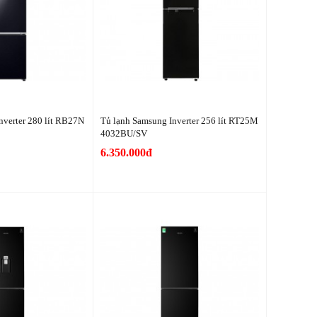
nverter 280 lít RB27N
Tủ lạnh Samsung Inverter 256 lít RT25M
4032BU/SV
6.350.000đ