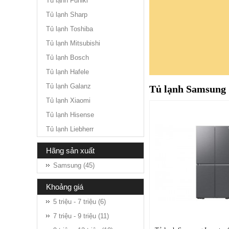
Tủ lạnh Funiki
Tủ lạnh Sharp
Tủ lạnh Toshiba
Tủ lạnh Mitsubishi
Tủ lạnh Bosch
Tủ lạnh Hafele
Tủ lạnh Galanz
Tủ lạnh Samsung
Tủ lạnh Xiaomi
Tủ lạnh Hisense
Tủ lạnh Liebherr
hãng sản xuất
Samsung (45)
khoảng giá
5 triệu - 7 triệu (6)
7 triệu - 9 triệu (11)