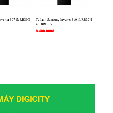
nverter 307 lít RB30N
Tủ lạnh Samsung Inverter 310 lít RB30N
4010BU/SV
8.400.000đ