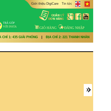
Giới thiệu DigiCare
Tin tức
TRẢ GÓP
VỚI INSTA
GIỎ HÀNG
ĐĂNG NHẬP
A CHỈ 1: 435 GIẢI PHÓNG
|
ĐỊA CHỈ 2: 221 THANH NHÀN