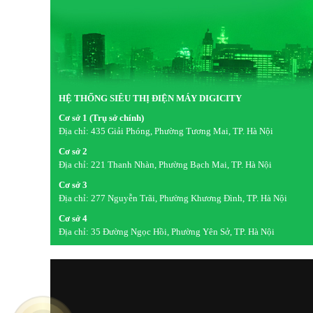
HỆ THỐNG SIÊU THỊ ĐIỆN MÁY DIGICITY
Cơ sở 1 (Trụ sở chính)
Địa chỉ:
435 Giải Phóng, Phường Tương Mai, TP. Hà Nội
Cơ sở 2
Địa chỉ:
221 Thanh Nhàn, Phường Bạch Mai, TP. Hà Nội
Cơ sở 3
Địa chỉ:
277 Nguyễn Trãi, Phường Khương Đình, TP. Hà Nội
Cơ sở 4
Địa chỉ:
35 Đường Ngọc Hồi, Phường Yên Sở, TP. Hà Nội