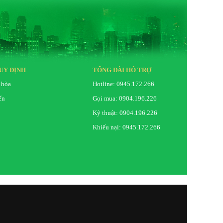
UY ĐỊNH
TỔNG ĐÀI HỖ TRỢ
 hòa
Hotline: 0945.172.266
ển
Gọi mua: 0904.196.226
Kỹ thuật: 0904.196.226
Khiếu nại: 0945.172.266