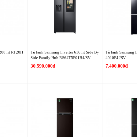
208 lít RT20H
Tủ lạnh Samsung Inverter 616 lít Side By
Tủ lạnh Samsung I
Side Family Hub RS64T5F01B4/SV
4010BU/SV
30.590.000đ
7.400.000đ