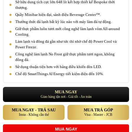
Sở hữu dung tích cực lớn 648 lít kết hợp thiết kế Bespoke thời
thượng.
Quầy Minibar hiện đại, sành điệu Beverage Center™.
Thưởng thức đá lạnh bất kỳ lúc nào với máy làm đá tự động.
Giữ thực phẩm luôn tươi mới công nghệ làm lạnh vòm All-around
Cooling.
Làm lạnh và đông đá gần như tức thì nhờ chế độ Power Cool và
Power Freeze.
Công nghệ làm lạnh No Frost giữ thực phẩm tươi ngon, không
đông đá.
Sử dụng thuận tiện hơn với bảng điều khiển đèn LED.
Chế độ SmartThings AI Energy tiết kiệm điện đến 10%.
MUA NGAY
Giao hàng tận nơi - Giá tốt - An toàn
MUA NGAY - TRẢ SAU
MUA TRẢ GÓP
Insta - Không cần thẻ
Visa - Master - JCB
MUA NGAY