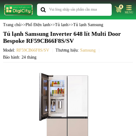
0
MENU
Trang chủ
>>
Phố Điện lạnh
>>
Tủ lạnh
>>
Tủ lạnh Samsung
Tủ lạnh Samsung Inverter 648 lít Multi Door
Bespoke RF59CB66F8S/SV
Model:
RF59CB66F8S/SV
Thương hiệu:
Samsung
Bảo hành: 24 tháng