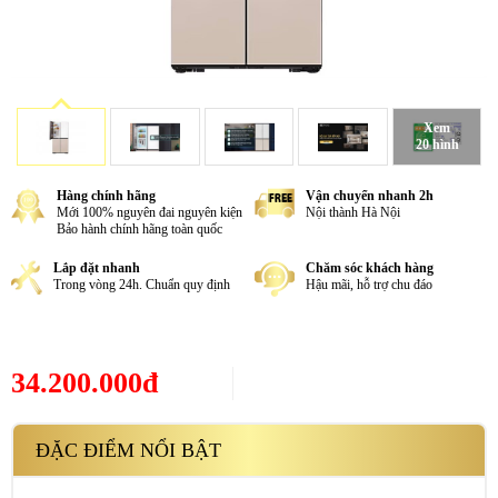
Xem
20 hình
Hàng chính hãng
Vận chuyển nhanh 2h
Mới 100% nguyên đai nguyên kiện
Nội thành Hà Nội
Bảo hành chính hãng toàn quốc
Lắp đặt nhanh
Chăm sóc khách hàng
Trong vòng 24h. Chuẩn quy định
Hậu mãi, hỗ trợ chu đáo
34.200.000đ
ĐẶC ĐIỂM NỔI BẬT