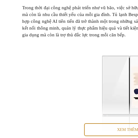
Trong thời đại công nghệ phát triển như vũ bão, việc sở h
mà còn là nhu cầu thiết yếu của mỗi gia đình. Tủ lạnh Bes
hợp công nghệ AI tiên tiến đã trở thành một trong những 
kết nối thông minh, quản lý thực phẩm hiệu quả và tiết kiệ
gia dụng mà còn là trợ thủ đắc lực trong mỗi căn bếp.
XEM THÊ