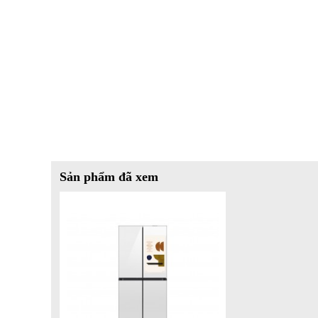
Sản phẩm đã xem
Quản Lý Thực Phẩm Thông Minh Với AI Vision Inside
AI Vision Inside là công nghệ độc đáo giúp nhận diện v
năng nhận diện 33 loại thực phẩm tươi sống, bạn sẽ không
có trong tủ. Tính năng này còn giúp bạn quản lý hạn sử d