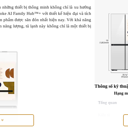
ữu những thiết bị thông minh không chỉ là xu hướng
poke AI Family Hub™+ với thiết kế hiện đại và tích
sản phẩm được săn đón nhất hiện nay. Với khả năng
m năng lượng, tủ lạnh này không chỉ là một thiết bị
Thông số kỹ thuậ
Hạng m
Tổng quan
Kiểu tủ
M
Dung tích sử dụng