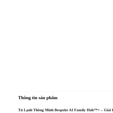
Thông tin sản phẩm
Tủ Lạnh Thông Minh Bespoke AI Family Hub™+ – Giải P