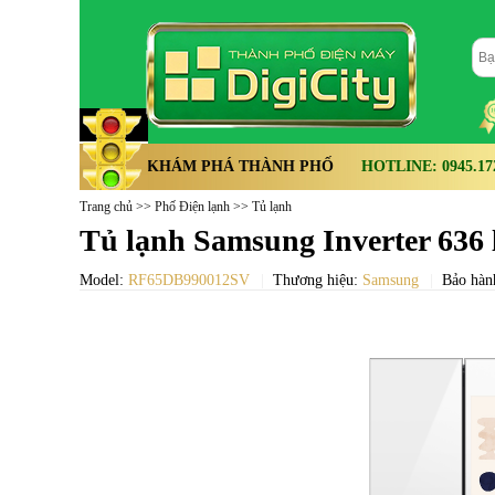
KHÁM PHÁ THÀNH PHỐ
HOTLINE: 0945.172.
Trang chủ
>>
Phố Điện lạnh
>>
Tủ lạnh
Tủ lạnh Samsung Inverter 636
Model:
RF65DB990012SV
Thương hiệu:
Samsung
Bảo hàn