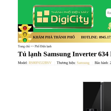
KHÁM PHÁ THÀNH PHỐ
HOTLINE: 0945.172.
Trang chủ
>>
Phố Điện lạnh
Tủ lạnh Samsung Inverter 634
Model:
RS80F65J2BSV
Thương hiệu:
Samsung
Bảo hành: 