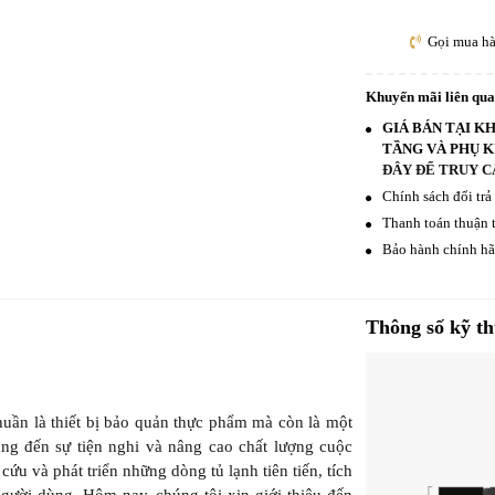
Gọi mua h
Khuyến mãi liên qu
GIÁ BÁN TẠI K
TẦNG VÀ PHỤ K
ĐÂY ĐỂ TRUY C
Chính sách đổi trả
Thanh toán thuận t
Bảo hành chính hãn
Thông số kỹ th
huần là thiết bị bảo quản thực phẩm mà còn là một
ng đến sự tiện nghi và nâng cao chất lượng cuộc
u và phát triển những dòng tủ lạnh tiên tiến, tích