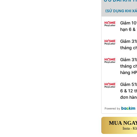
(SỬ DỤNG KHI X
Giảm 10
hạn 6 &
Giảm 3%
tháng c
Giảm 3%
tháng c
hàng H
Giảm 5%
6 & 12 
đơn hàn
Powered by
MUA NGAY
Insta - K