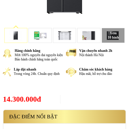
Xem
10 hình
Hàng chính hãng
Vận chuyển nhanh 2h
Mới 100% nguyên đai nguyên kiện
Nội thành Hà Nội
Bảo hành chính hãng toàn quốc
Lắp đặt nhanh
Chăm sóc khách hàng
Trong vòng 24h. Chuẩn quy định
Hậu mãi, hỗ trợ chu đáo
14.300.000đ
ĐẶC ĐIỂM NỔI BẬT