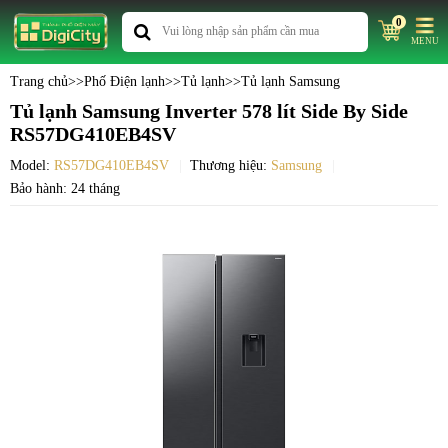
0
MENU
Trang chủ
>>
Phố Điện lạnh
>>
Tủ lạnh
>>
Tủ lạnh Samsung
Tủ lạnh Samsung Inverter 578 lít Side By Side
RS57DG410EB4SV
Model:
RS57DG410EB4SV
Thương hiệu:
Samsung
Bảo hành: 24 tháng