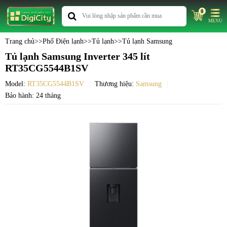
0
MENU
Trang chủ
>>
Phố Điện lạnh
>>
Tủ lạnh
>>
Tủ lạnh Samsung
Tủ lạnh Samsung Inverter 345 lít
RT35CG5544B1SV
Model:
RT35CG5544B1SV
Thương hiệu:
Samsung
Bảo hành: 24 tháng