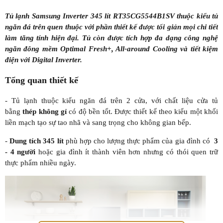
Tủ lạnh Samsung Inverter 345 lít RT35CG5544B1SV thuộc kiểu tủ
ngăn đá trên quen thuộc với phần thiết kế được tối giản mọi chi tiết
làm tăng tính hiện đại. Tủ còn được tích hợp đa dạng công nghệ
ngăn đông mềm Optimal Fresh+, All-around Cooling và tiết kiệm
điện với Digital Inverter.
Tổng quan thiết kế
- Tủ lạnh thuộc kiểu ngăn đá trên 2 cửa, với chất liệu cửa tủ
bằng
thép không gỉ
có độ bền tốt. Được thiết kế theo kiểu một khối
liền mạch tạo sự tao nhã và sang trọng cho không gian bếp.
-
Dung tích 345 lít
phù hợp cho lượng thực phẩm của gia đình có
3
- 4 người
hoặc gia đình ít thành viên hơn nhưng có thói quen trữ
thực phẩm nhiều ngày.