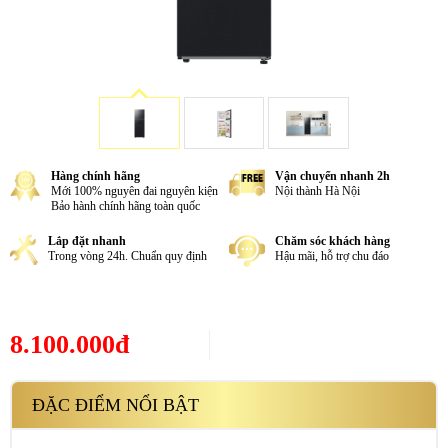
Hàng chính hãng
Vận chuyển nhanh 2h
Mới 100% nguyên đai nguyên kiện
Nội thành Hà Nội
Bảo hành chính hãng toàn quốc
Lắp đặt nhanh
Chăm sóc khách hàng
Trong vòng 24h. Chuẩn quy định
Hậu mãi, hỗ trợ chu đáo
8.100.000đ
ĐẶC ĐIỂM NỔI BẬT