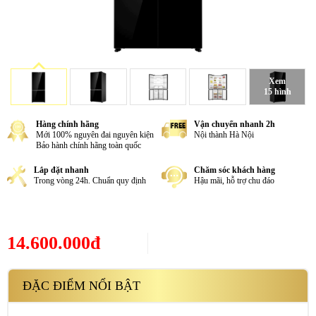
Xem
15 hình
Hàng chính hãng
Vận chuyển nhanh 2h
Mới 100% nguyên đai nguyên kiện
Nội thành Hà Nội
Bảo hành chính hãng toàn quốc
Lắp đặt nhanh
Chăm sóc khách hàng
Trong vòng 24h. Chuẩn quy định
Hậu mãi, hỗ trợ chu đáo
14.600.000đ
ĐẶC ĐIỂM NỔI BẬT