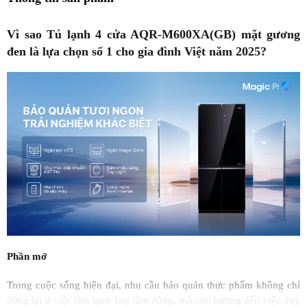
Vì sao Tủ lạnh 4 cửa AQR-M600XA(GB) mặt gương
đen là lựa chọn số 1 cho gia đình Việt năm 2025?
Phần mở
Trong cuộc sống hiện đại, nhu cầu bảo quản thực phẩm không chỉ
dừng lại ở việc làm lạnh hay làm đông, mà còn hướng đến việc duy