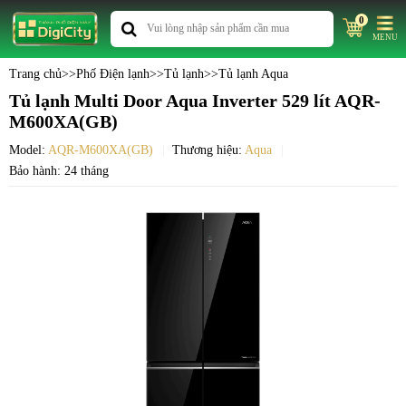
0
MENU
Trang chủ
>>
Phố Điện lạnh
>>
Tủ lạnh
>>
Tủ lạnh Aqua
Tủ lạnh Multi Door Aqua Inverter 529 lít AQR-
M600XA(GB)
Model:
AQR-M600XA(GB)
Thương hiệu:
Aqua
Bảo hành: 24 tháng