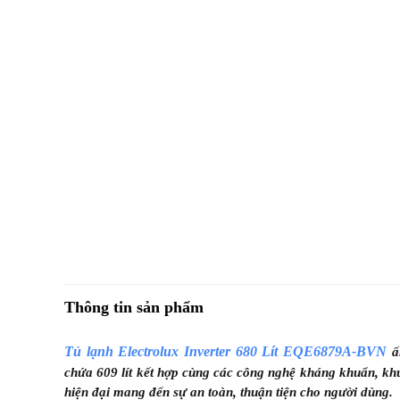
Thông tin sản phẩm
Tủ lạnh Electrolux Inverter 680 Lít EQE6879A-BVN
ấn
chứa 609 lít kết hợp cùng các công nghệ kháng khuẩn, khử
hiện đại mang đến sự an toàn, thuận tiện cho người dùng.