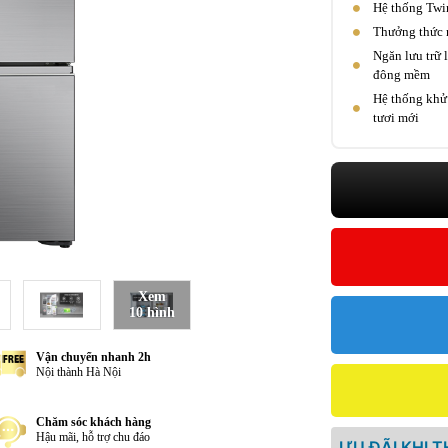
Hệ thống Twin
Thưởng thức n
Ngăn lưu trữ 
đông mềm
Hệ thống khử 
tươi mới
Xem
10 hình
Vận chuyển nhanh 2h
Nội thành Hà Nội
Chăm sóc khách hàng
Hậu mãi, hỗ trợ chu đáo
ƯU ĐÃI KHI 