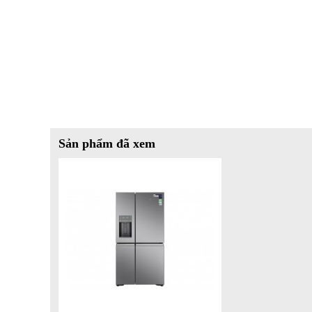
Sản phẩm đã xem
*Hình ảnh chỉ mang tính chất minh họa
Ngăn đá