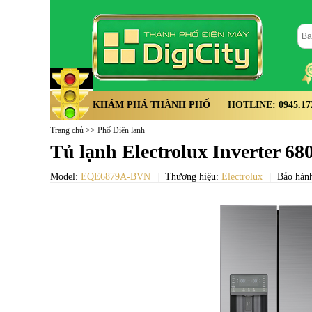
KHÁM PHÁ THÀNH PHỐ
HOTLINE: 0945.172.
Trang chủ
>>
Phố Điện lạnh
Tủ lạnh Electrolux Inverter 6
Model:
EQE6879A-BVN
Thương hiệu:
Electrolux
Bảo hành