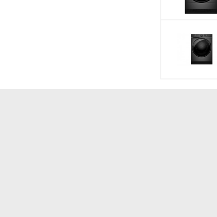
phẩm
Tiện ích
Cấu tạo ngăn lạnh
Cấu tạo ngăn đôn