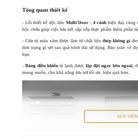
Tổng quan thiết kế
- Lối thiết kế độc đáo
Multi Door - 4 cánh
hiện đại, cùng 
hộc chứa giúp việc lưu trữ, sắp xếp thực phẩm thêm phần tiệ
- Cửa tủ màu xám được làm từ chất liệu
thép không gỉ
đe
tình trạng gỉ sét sau quá trình dài sử dụng. Bảo toàn vẻ 
bạn.
-
Bảng điều khiển
tủ lạnh
được
lắp đặt ngay bên ngoài
, 
mong muốn, cho khả năng lưu trữ tối ưu, hiệu quả hơn.
XEM THÊ