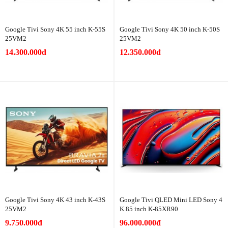
Google Tivi Sony 4K 55 inch K-55S
Google Tivi Sony 4K 50 inch K-50S
25VM2
25VM2
14.300.000đ
12.350.000đ
Google Tivi Sony 4K 43 inch K-43S
Google Tivi QLED Mini LED Sony 4
25VM2
K 85 inch K-85XR90
9.750.000đ
96.000.000đ