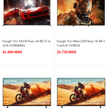
Google Tivi OLED Sony AI 4K 55 in
Google Tivi Mini LED Sony AI 4K 5
ch K-55XR80M2
5 inch K-55XR50
42.400.000đ
26.750.000đ