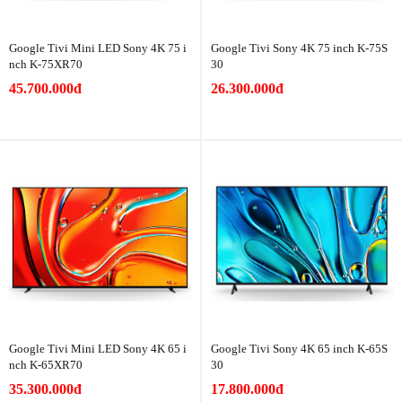
Google Tivi Mini LED Sony 4K 75 i
Google Tivi Sony 4K 75 inch K-75S
nch K-75XR70
30
45.700.000đ
26.300.000đ
Google Tivi Mini LED Sony 4K 65 i
Google Tivi Sony 4K 65 inch K-65S
nch K-65XR70
30
35.300.000đ
17.800.000đ