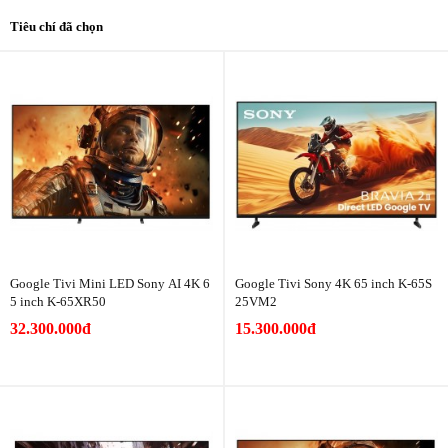
Tiêu chí đã chọn
Google Tivi Mini LED Sony AI 4K 6
Google Tivi Sony 4K 65 inch K-65S
5 inch K-65XR50
25VM2
32.300.000đ
15.300.000đ