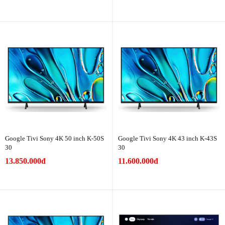
Google Tivi Sony 4K 50 inch K-50S
Google Tivi Sony 4K 43 inch K-43S
30
30
13.850.000đ
11.600.000đ