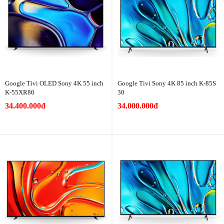
Google Tivi OLED Sony 4K 55 inch
Google Tivi Sony 4K 85 inch K-85S
K-55XR80
30
34.400.000đ
34.000.000đ