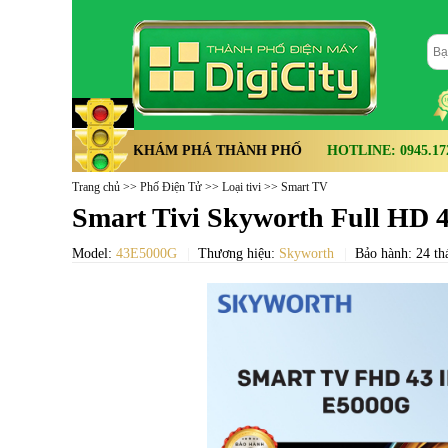
KHÁM PHÁ THÀNH PHỐ
HOTLINE: 0945.172.
Trang chủ
>>
Phố Điện Tử
>>
Loại tivi
>>
Smart TV
Smart Tivi Skyworth Full HD 
Model:
43E5000G
Thương hiệu:
Skyworth
Bảo hành: 24 th