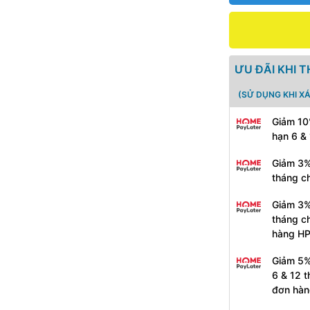
ƯU ĐÃI KHI 
(SỬ DỤNG KHI X
Giảm 10
hạn 6 &
Giảm 3%
tháng c
Giảm 3%
tháng c
hàng H
Giảm 5%
6 & 12 
đơn hàn