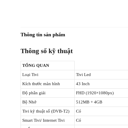
Thông tin sản phẩm
Thông số kỹ thuật
TỔNG QUAN
Loại Tivi
Tivi Led
Kích thước màn hình
43 Inch
Độ phân giải
FHD (1920×1080px)
Bộ Nhớ
512MB + 4GB
Tivi kỹ thuật số (DVB-T2)
Có
Smart Tivi/ Internet Tivi
Có