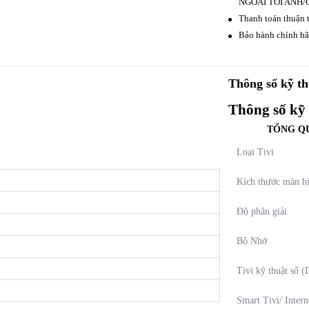
NGOÀI TỚI ANH/
Thanh toán thuận t
Bảo hành chính hãn
Thông số kỹ th
Thông số kỹ
TỔNG Q
Loại Tivi
Kích thước màn h
Độ phân giải
Bộ Nhớ
Tivi kỹ thuật số 
Smart Tivi/ Intern