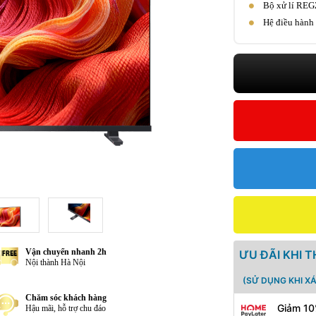
Bộ xử lí RE
Hệ điều hàn
Vận chuyển nhanh 2h
ƯU ĐÃI KHI 
Nội thành Hà Nội
(SỬ DỤNG KHI X
Chăm sóc khách hàng
Giảm 10
Hậu mãi, hỗ trợ chu đáo