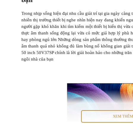
Trong nhịp sống hiện đại nhu cầu giải trí tại gia ngày càng 
nhiên thị trường thiết bị nghe nhìn hiện nay đang khiến n
người gặp khó khăn khi tìm kiếm một thiết bị hiển thị vừa
thực âm thanh sống động lại vừa có mức giá hợp lý phù 
hay phòng ngủ lớn Những dòng sản phẩm thông thường thườ
âm thanh quá nhỏ không đủ làm bùng nổ không gian giải t
50 inch 50V37SP chính là lời giải hoàn hảo cho những trăn 
ngôi nhà của bạn
XEM THÊ