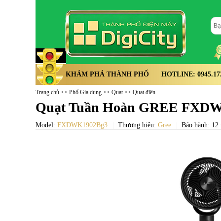
KHÁM PHÁ THÀNH PHỐ
HOTLINE: 0945.172.
Trang chủ
>>
Phố Gia dụng
>>
Quạt
>>
Quạt điện
Quạt Tuần Hoàn GREE FXD
Model:
FXDWK1902Bg3
Thương hiệu:
Gree
Bảo hành: 12 