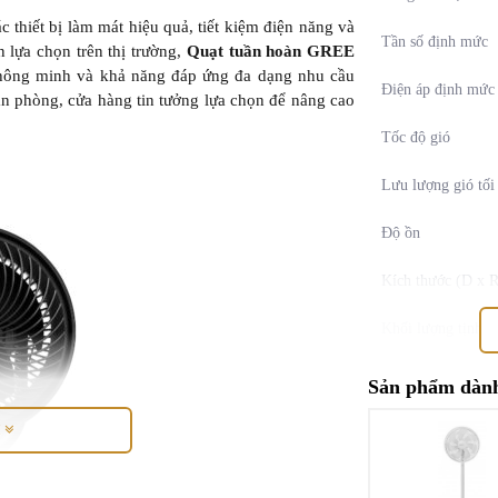
 thiết bị làm mát hiệu quả, tiết kiệm điện năng và
Tần số định mức
n lựa chọn trên thị trường,
Quạt tuần hoàn GREE
g thông minh và khả năng đáp ứng đa dạng nhu cầu
Điện áp định mức
n phòng, cửa hàng tin tưởng lựa chọn để nâng cao
Tốc độ gió
Lưu lượng gió tối
Độ ồn
Kích thước (D x R
Khối lượng tịnh
Sản phẩm dành
M