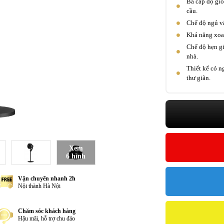
Ba cấp độ gió
cầu.
Chế độ ngủ vậ
Khả năng xoa
Chế độ hẹn gi
nhà.
Thiết kế có n
thư giãn.
Xem
6 hình
Vận chuyển nhanh 2h
Nội thành Hà Nội
Chăm sóc khách hàng
Hậu mãi, hỗ trợ chu đáo