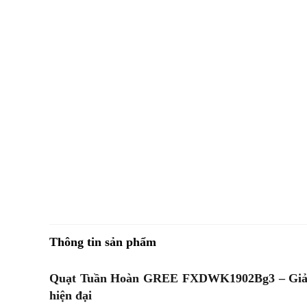
Thông tin sản phẩm
Quạt Tuần Hoàn GREE FXDWK1902Bg3 – Giải p
hiện đại