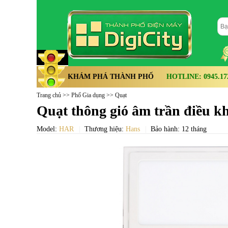
KHÁM PHÁ THÀNH PHỐ
HOTLINE: 0945.172.
Trang chủ
>>
Phố Gia dụng
>>
Quạt
Quạt thông gió âm trần điều k
Model:
HAR
Thương hiệu:
Hans
Bảo hành: 12 tháng