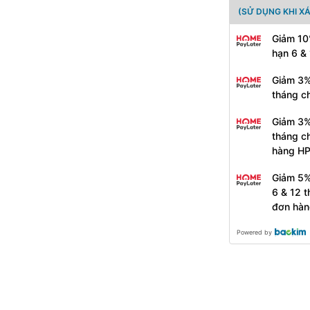
(SỬ DỤNG KHI X
Giảm 10
hạn 6 &
Giảm 3%
tháng c
Giảm 3%
tháng c
hàng H
Giảm 5%
6 & 12 
đơn hàn
Powered by