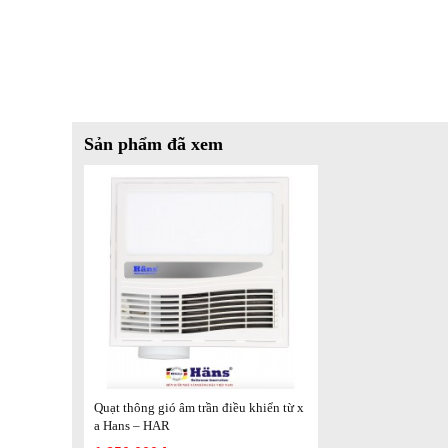
Sản phẩm đã xem
Quạt thông gió âm trần điều khiển từ x
a Hans – HAR