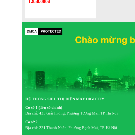
1.850.000đ
DMCA
PROTECTED
HỆ THỐNG SIÊU THỊ ĐIỆN MÁY DIGICITY
Cơ sở 1 (Trụ sở chính)
Địa chỉ:
435 Giải Phóng, Phường Tương Mai, TP. Hà Nội
Cơ sở 2
Địa chỉ:
221 Thanh Nhàn, Phường Bạch Mai, TP. Hà Nội