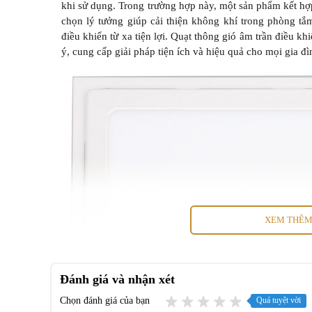
khi sử dụng. Trong trường hợp này, một sản phẩm kết hợp
chọn lý tưởng giúp cải thiện không khí trong phòng tắ
điều khiển từ xa tiện lợi. Quạt thông gió âm trần điều 
ý, cung cấp giải pháp tiện ích và hiệu quả cho mọi gia đì
XEM THÊ
Đánh giá và nhận xét
Chọn đánh giá của bạn
Quá tuyệt vời