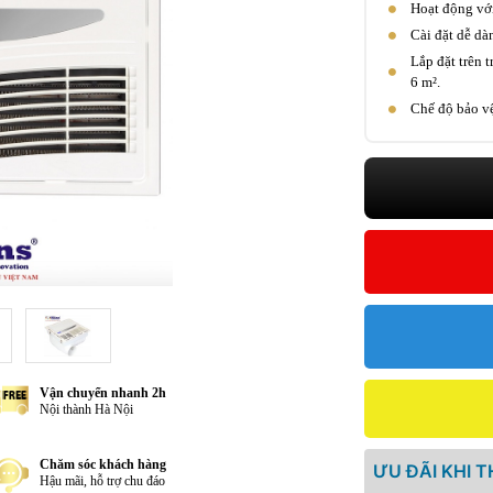
Hoạt động với
Cài đặt dễ dà
Lắp đặt trên 
6 m².
Chế độ bảo vệ
Vận chuyển nhanh 2h
Nội thành Hà Nội
Chăm sóc khách hàng
ƯU ĐÃI KHI 
Hậu mãi, hỗ trợ chu đáo