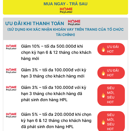
MUA NGAY - TRẢ SAU
ƯU ĐÃI KHI THANH TOÁN
(SỬ DỤNG KHI XÁC NHẬN KHOẢN VAY TRÊN TRANG CỦA TỔ CHỨC
TÀI CHÍNH)
Giảm 10% – tối đa 500.000đ khi
ƯU ĐÃI
HOT
chọn kỳ hạn 6 & 12 tháng cho khách
hàng mới
Giảm 3% – tối đa 100.000đ với kỳ
ƯU ĐÃI
HOT
hạn 3 tháng cho khách hàng mới
Giảm 3% – tối đa 100.000đ với kỳ
SIÊU
MỚI,
hạn 3 tháng cho khách hàng đã
SIÊU
phát sinh đơn hàng HPL
HOT
Giảm 5% – tối đa 200.000đ khi chọn
SIÊU
MỚI,
kỳ hạn 6 & 12 tháng cho khách hàng
SIÊU
đã phát sinh đơn hàng HPL
HOT