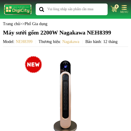
0
MENU
Trang chủ
>>
Phố Gia dụng
Máy sưởi gốm 2200W Nagakawa NEH8399
Model:
NEH8399
Thương hiệu:
Nagakawa
Bảo hành: 12 tháng