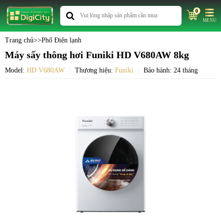
0
MENU
Trang chủ
>>
Phố Điện lạnh
Máy sấy thông hơi Funiki HD V680AW 8kg
Model:
HD V680AW
Thương hiệu:
Funiki
Bảo hành: 24 tháng