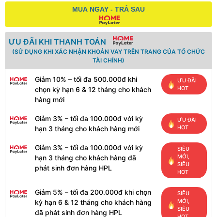
MUA NGAY - TRẢ SAU
ƯU ĐÃI KHI THANH TOÁN
(SỬ DỤNG KHI XÁC NHẬN KHOẢN VAY TRÊN TRANG CỦA TỔ CHỨC
TÀI CHÍNH)
Giảm 10% – tối đa 500.000đ khi
ƯU ĐÃI
HOT
chọn kỳ hạn 6 & 12 tháng cho khách
hàng mới
Giảm 3% – tối đa 100.000đ với kỳ
ƯU ĐÃI
HOT
hạn 3 tháng cho khách hàng mới
Giảm 3% – tối đa 100.000đ với kỳ
SIÊU
MỚI,
hạn 3 tháng cho khách hàng đã
SIÊU
phát sinh đơn hàng HPL
HOT
Giảm 5% – tối đa 200.000đ khi chọn
SIÊU
MỚI,
kỳ hạn 6 & 12 tháng cho khách hàng
SIÊU
đã phát sinh đơn hàng HPL
HOT