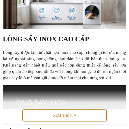
LÒNG SẤY INOX CAO CẤP
Lồng sấy được làm từ chất liệu inox cao cấp, chống gỉ tối ưu, mang
lại vẻ ngoài sáng bóng đồng thời đảm bảo độ bền theo thời gian.
Khả năng dẫn nhiệt hiệu quả kết hợp cùng thiết kế lồng sấy lớn
giúp quần áo tiếp xúc tối đa với luồng khí nóng, từ đó rút ngắn thời
gian sấy khô mà vẫn giữ được độ mềm mại cho từng sợi vải.
XEM THÊM