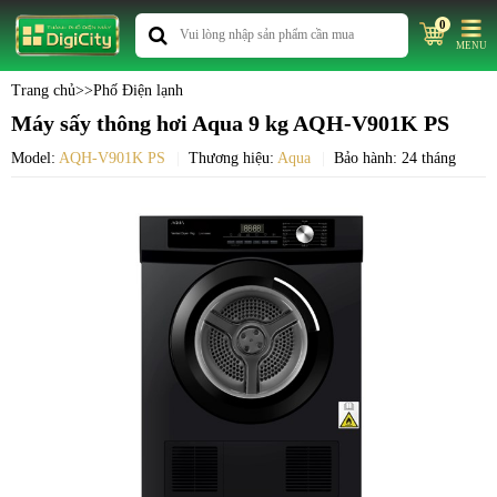
0
MENU
Trang chủ
>>
Phố Điện lạnh
Máy sấy thông hơi Aqua 9 kg AQH-V901K PS
Model:
AQH-V901K PS
Thương hiệu:
Aqua
Bảo hành: 24 tháng