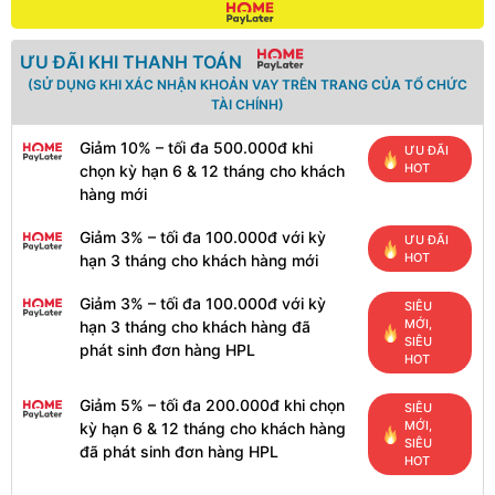
ƯU ĐÃI KHI THANH TOÁN
(SỬ DỤNG KHI XÁC NHẬN KHOẢN VAY TRÊN TRANG CỦA TỔ CHỨC
TÀI CHÍNH)
Giảm 10% – tối đa 500.000đ khi
ƯU ĐÃI
HOT
chọn kỳ hạn 6 & 12 tháng cho khách
hàng mới
Giảm 3% – tối đa 100.000đ với kỳ
ƯU ĐÃI
HOT
hạn 3 tháng cho khách hàng mới
Giảm 3% – tối đa 100.000đ với kỳ
SIÊU
MỚI,
hạn 3 tháng cho khách hàng đã
SIÊU
phát sinh đơn hàng HPL
HOT
Giảm 5% – tối đa 200.000đ khi chọn
SIÊU
MỚI,
kỳ hạn 6 & 12 tháng cho khách hàng
SIÊU
đã phát sinh đơn hàng HPL
HOT