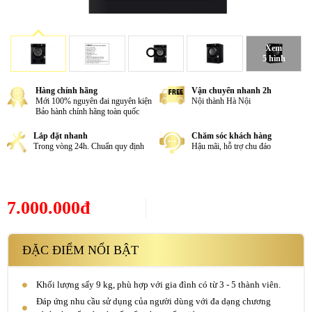
Xem
5 hình
Hàng chính hãng
Vận chuyển nhanh 2h
Mới 100% nguyên đai nguyên kiện
Nội thành Hà Nội
Bảo hành chính hãng toàn quốc
Lắp đặt nhanh
Chăm sóc khách hàng
Trong vòng 24h. Chuẩn quy định
Hậu mãi, hỗ trợ chu đáo
7.000.000đ
ĐẶC ĐIỂM NỔI BẬT
Khối lượng sấy 9 kg, phù hợp với gia đình có từ 3 - 5 thành viên.
Đáp ứng nhu cầu sử dụng của người dùng với đa dạng chương