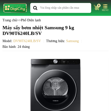
0
MENU
Trang chủ
>>
Phố Điện lạnh
Máy sấy bơm nhiệt Samsung 9 kg
DV90T6240LB/SV
Model:
DV90T6240LB/SV
Thương hiệu:
Samsung
Bảo hành: 24 tháng