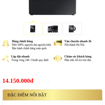
Hàng chính hãng
Vận chuyển nhanh 2h
Mới 100% nguyên đai nguyên kiện
Nội thành Hà Nội
Bảo hành chính hãng toàn quốc
Lắp đặt nhanh
Chăm sóc khách hàng
Trong vòng 24h. Chuẩn quy định
Hậu mãi, hỗ trợ chu đáo
14.150.000đ
ĐẶC ĐIỂM NỔI BẬT