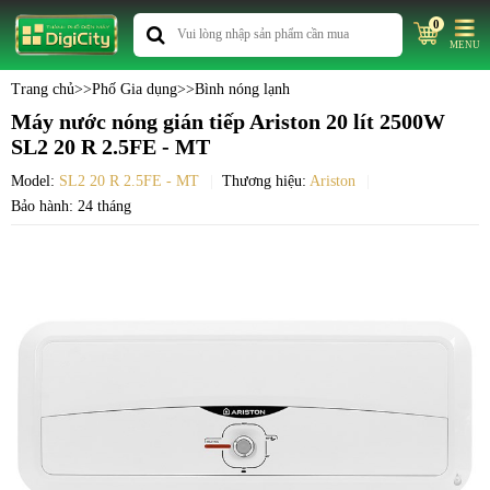
0
MENU
Trang chủ
>>
Phố Gia dụng
>>
Bình nóng lạnh
Máy nước nóng gián tiếp Ariston 20 lít 2500W
SL2 20 R 2.5FE - MT
Model:
SL2 20 R 2.5FE - MT
Thương hiệu:
Ariston
Bảo hành: 24 tháng