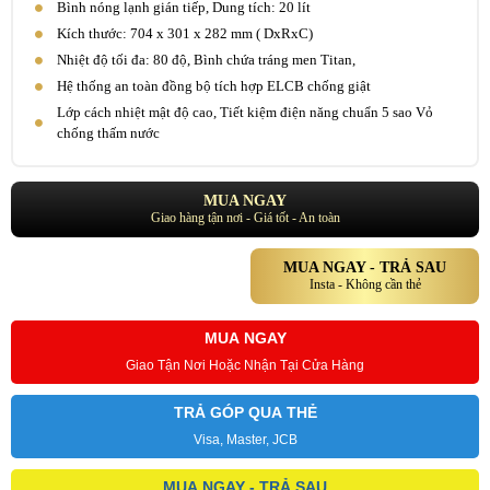
Bình nóng lạnh gián tiếp, Dung tích: 20 lít
Kích thước: 704 x 301 x 282 mm ( DxRxC)
Nhiệt độ tối đa: 80 độ, Bình chứa tráng men Titan,
Hệ thống an toàn đồng bộ tích hợp ELCB chống giật
Lớp cách nhiệt mật độ cao, Tiết kiệm điện năng chuẩn 5 sao Vỏ
chống thấm nước
MUA NGAY
Giao hàng tận nơi - Giá tốt - An toàn
MUA NGAY - TRẢ SAU
Insta - Không cần thẻ
MUA NGAY
Giao Tận Nơi Hoặc Nhận Tại Cửa Hàng
TRẢ GÓP QUA THẺ
Visa, Master, JCB
MUA NGAY - TRẢ SAU