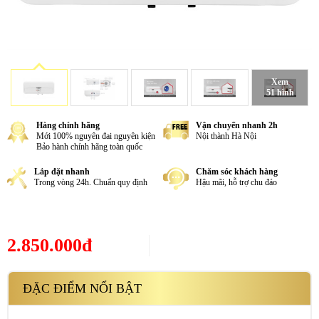
Xem
51 hình
Hàng chính hãng
Vận chuyển nhanh 2h
Mới 100% nguyên đai nguyên kiện
Nội thành Hà Nội
Bảo hành chính hãng toàn quốc
Lắp đặt nhanh
Chăm sóc khách hàng
Trong vòng 24h. Chuẩn quy định
Hậu mãi, hỗ trợ chu đáo
2.850.000đ
ĐẶC ĐIỂM NỔI BẬT