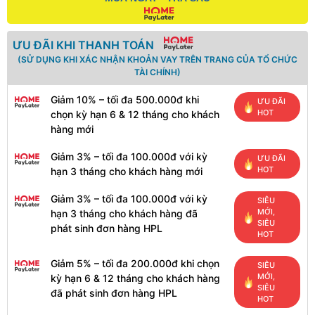
ƯU ĐÃI KHI THANH TOÁN
(SỬ DỤNG KHI XÁC NHẬN KHOẢN VAY TRÊN TRANG CỦA TỔ CHỨC
TÀI CHÍNH)
Giảm 10% – tối đa 500.000đ khi
ƯU ĐÃI
HOT
chọn kỳ hạn 6 & 12 tháng cho khách
hàng mới
Giảm 3% – tối đa 100.000đ với kỳ
ƯU ĐÃI
HOT
hạn 3 tháng cho khách hàng mới
Giảm 3% – tối đa 100.000đ với kỳ
SIÊU
MỚI,
hạn 3 tháng cho khách hàng đã
SIÊU
phát sinh đơn hàng HPL
HOT
Giảm 5% – tối đa 200.000đ khi chọn
SIÊU
MỚI,
kỳ hạn 6 & 12 tháng cho khách hàng
SIÊU
đã phát sinh đơn hàng HPL
HOT