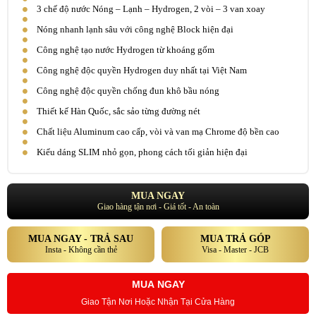
3 chế độ nước Nóng – Lạnh – Hydrogen, 2 vòi – 3 van xoay
Nóng nhanh lạnh sâu với công nghệ Block hiện đại
Công nghệ tạo nước Hydrogen từ khoáng gốm
Công nghệ độc quyền Hydrogen duy nhất tại Việt Nam
Công nghệ độc quyền chống đun khô bầu nóng
Thiết kế Hàn Quốc, sắc sảo từng đường nét
Chất liệu Aluminum cao cấp, vòi và van mạ Chrome độ bền cao
Kiểu dáng SLIM nhỏ gọn, phong cách tối giản hiện đại
MUA NGAY
Giao hàng tận nơi - Giá tốt - An toàn
MUA NGAY - TRẢ SAU
MUA TRẢ GÓP
Insta - Không cần thẻ
Visa - Master - JCB
MUA NGAY
Giao Tận Nơi Hoặc Nhận Tại Cửa Hàng