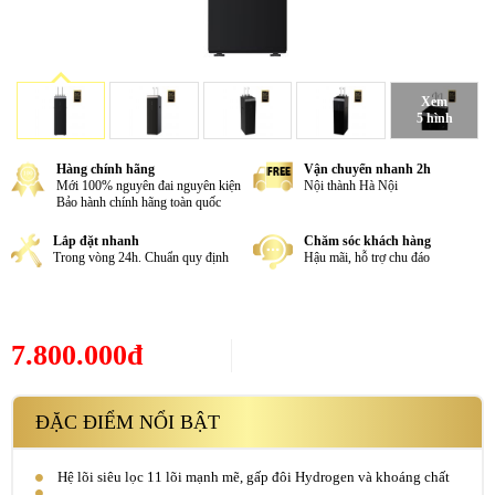
Xem
5 hình
Hàng chính hãng
Vận chuyển nhanh 2h
Mới 100% nguyên đai nguyên kiện
Nội thành Hà Nội
Bảo hành chính hãng toàn quốc
Lắp đặt nhanh
Chăm sóc khách hàng
Trong vòng 24h. Chuẩn quy định
Hậu mãi, hỗ trợ chu đáo
7.800.000đ
ĐẶC ĐIỂM NỔI BẬT
Hệ lõi siêu lọc 11 lõi mạnh mẽ, gấp đôi Hydrogen và khoáng chất