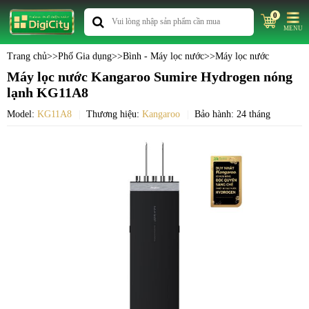
0
MENU
Trang chủ
>>
Phố Gia dụng
>>
Bình - Máy lọc nước
>>
Máy lọc nước
Máy lọc nước Kangaroo Sumire Hydrogen nóng
lạnh KG11A8
Model:
KG11A8
Thương hiệu:
Kangaroo
Bảo hành: 24 tháng