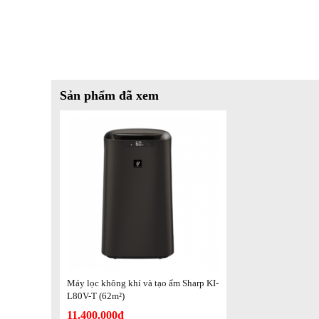
Sản phẩm đã xem
Máy lọc không khí và tạo ẩm Sharp KI-
L80V-T (62m²)
11.400.000đ