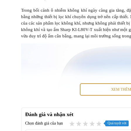
Trong bối cảnh ô nhiễm không khí ngày càng gia tăng, đặc
bằng những thiết bị lọc khí chuyên dụng trở nên cấp thiế
của các sản phẩm lọc không khí, nhưng không phải thiết bị
không khí và tạo ẩm Sharp KI-L80V-T xuất hiện như một giả
vừa duy trì độ ẩm cân bằng, mang lại môi trường sống trong
XEM THÊ
Đánh giá và nhận xét
Chọn đánh giá của bạn
Quá tuyệt vời