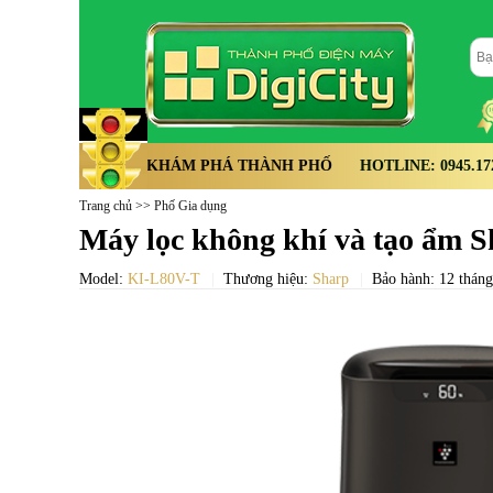
KHÁM PHÁ THÀNH PHỐ
HOTLINE: 0945.172.
Trang chủ
>>
Phố Gia dụng
Máy lọc không khí và tạo ẩm 
Model:
KI-L80V-T
Thương hiệu:
Sharp
Bảo hành: 12 tháng