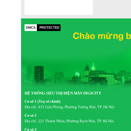
DMCA
PROTECTED
HỆ THỐNG SIÊU THỊ ĐIỆN MÁY DIGICITY
Cơ sở 1 (Trụ sở chính)
Địa chỉ:
435 Giải Phóng, Phường Tương Mai, TP. Hà Nội
Cơ sở 2
Địa chỉ:
221 Thanh Nhàn, Phường Bạch Mai, TP. Hà Nội
Cơ sở 3