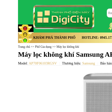
KHÁM PHÁ THÀNH PHỐ
HOTLINE: 0945.172.
Trang chủ
>>
Phố Gia dụng
>>
Máy lọc không khí
Máy lọc không khí Samsung
Model:
AP70F06103RGSV
Thương hiệu:
Samsung
Bảo hàn