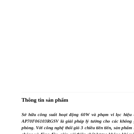
Thông tin sản phẩm
Sở hữu công suất hoạt động 60W và phạm vi lọc hiệu
AP70F06103RGSV là giải pháp lý tưởng cho các không 
phòng. Với công nghệ thổi gió 3 chiều tiên tiến, sản phẩ