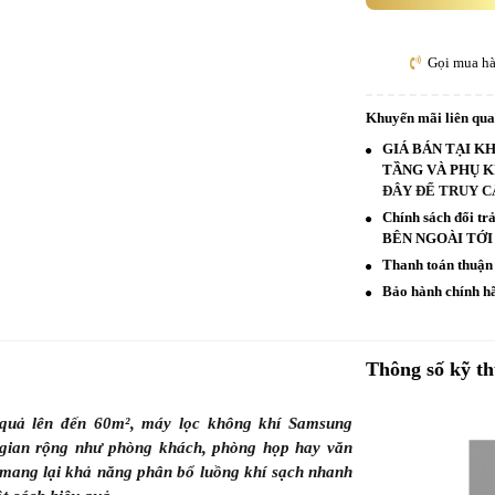
Gọi mua h
Khuyến mãi liên qu
GIÁ BÁN TẠI K
TẦNG VÀ PHỤ K
ĐÂY ĐỂ TRUY C
Chính sách đổi t
BÊN NGOÀI TỚI
Thanh toán thuận 
Bảo hành chính hã
Thông số kỹ th
 quả lên đến 60m², máy lọc không khí Samsung
gian rộng như phòng khách, phòng họp hay văn
m mang lại khả năng phân bổ luồng khí sạch nhanh