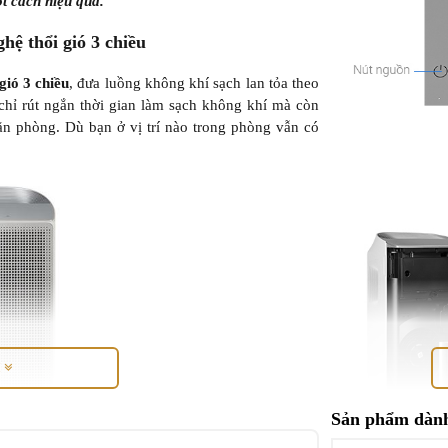
t cách hiệu quả.
hệ thổi gió 3 chiều
gió 3 chiều
, đưa luồng không khí sạch lan tỏa theo
 chỉ rút ngắn thời gian làm sạch không khí mà còn
n phòng. Dù bạn ở vị trí nào trong phòng vẫn có
M
Sản phẩm dành