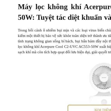
Máy lọc không khí Acerpu
50W: Tuyệt tác diệt khuẩn và
Trong bối cảnh ô nhiễm bụi mịn và các loại virus biến chủ
kiếm một thiết bị bảo vệ sức khỏe toàn diện trở thành ưu t
tình trạng không gian sống bí bách, bụi bẩn bám đầy nội 
lọc không khí Acerpure Cool C2-UVC AC553-50W xuất hiện
sạch khí mà còn tích hợp quạt đối lưu hiện đại, giải quyết t
XEM THÊ