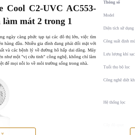
Thông số
re Cool C2-UVC AC553-
Model
 làm mát 2 trong 1
Diện tích sử dụng
ng ngày càng phức tạp tại các đô thị lớn, việc tìm
Công suất định m
iên hàng đầu. Nhiều gia đình đang phải đối mặt với
thất và các bệnh lý về đường hô hấp dai dẳng. Máy
Lưu lượng khí sạ
 như một "vị cứu tinh" công nghệ, không chỉ làm
riệt để mọi nỗi lo về môi trường sống trong nhà.
Tuổi thọ bộ lọc
Công nghệ diệt k
Hệ thống lọc
Cấp độ quạt
M