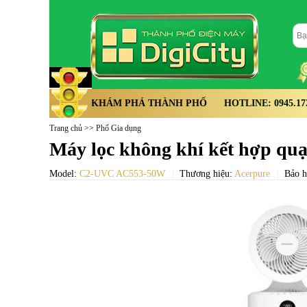
KHÁM PHÁ THÀNH PHỐ
HOTLINE: 0945.172.
Trang chủ
>>
Phố Gia dụng
Máy lọc không khí kết hợp q
Model:
C2-UVC AC553-50W
Thương hiệu:
Acerpure
Bảo h