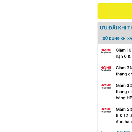
ƯU ĐÃI KHI 
(SỬ DỤNG KHI X
Giảm 10
hạn 6 &
Giảm 3%
tháng c
Giảm 3%
tháng c
hàng H
Giảm 5%
6 & 12 
đơn hàn