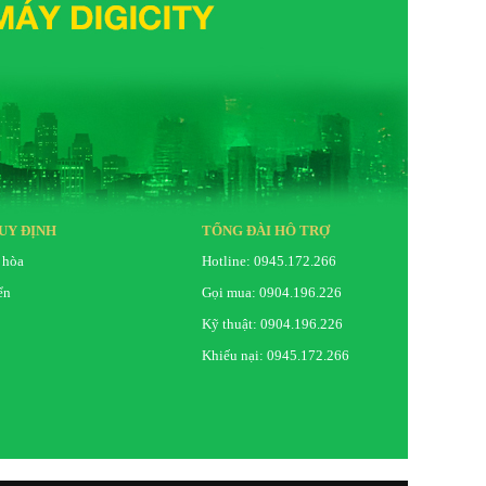
UY ĐỊNH
TỔNG ĐÀI HỖ TRỢ
 hòa
Hotline: 0945.172.266
ển
Gọi mua: 0904.196.226
Kỹ thuật: 0904.196.226
Khiếu nại: 0945.172.266