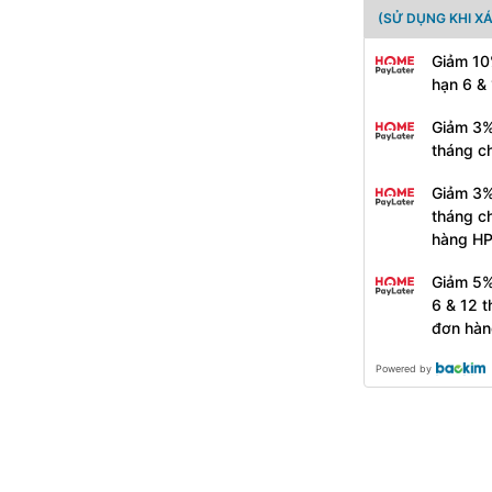
(SỬ DỤNG KHI X
Giảm 10
hạn 6 &
Giảm 3%
tháng c
Giảm 3%
tháng c
hàng H
Giảm 5%
6 & 12 
đơn hàn
Powered by