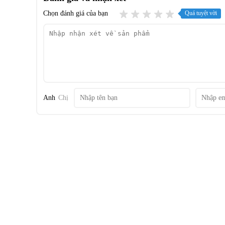
Chọn đánh giá của bạn
Quá tuyệt vời
Anh
Chị