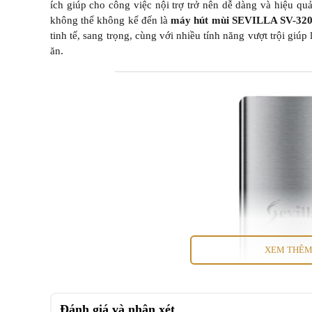
ích giúp cho công việc nội trợ trở nên dễ dàng và hiệu q
không thể không kể đến là
máy hút mùi SEVILLA SV-320
tinh tế, sang trọng, cùng với nhiều tính năng vượt trội giúp
ăn.
XEM THÊ
Đánh giá và nhận xét