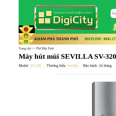
KHÁM PHÁ THÀNH PHỐ
HOTLINE: 0945.172.
Trang chủ
>>
Phố Bếp Xinh
Máy hút mùi SEVILLA SV-32
Model:
SV-320
Thương hiệu:
Sevilla
Bảo hành: 24 tháng