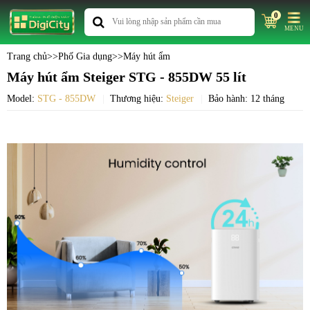
0
MENU
Trang chủ
>>
Phố Gia dụng
>>
Máy hút ẩm
Máy hút ẩm Steiger STG - 855DW 55 lít
Model:
STG - 855DW
Thương hiệu:
Steiger
Bảo hành: 12 tháng