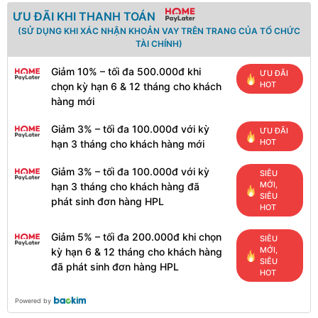
ƯU ĐÃI KHI THANH TOÁN
(SỬ DỤNG KHI XÁC NHẬN KHOẢN VAY TRÊN TRANG CỦA TỔ CHỨC
TÀI CHÍNH)
Giảm 10% – tối đa 500.000đ khi
ƯU ĐÃI
HOT
chọn kỳ hạn 6 & 12 tháng cho khách
hàng mới
Giảm 3% – tối đa 100.000đ với kỳ
ƯU ĐÃI
HOT
hạn 3 tháng cho khách hàng mới
Giảm 3% – tối đa 100.000đ với kỳ
SIÊU
MỚI,
hạn 3 tháng cho khách hàng đã
SIÊU
phát sinh đơn hàng HPL
HOT
Giảm 5% – tối đa 200.000đ khi chọn
SIÊU
MỚI,
kỳ hạn 6 & 12 tháng cho khách hàng
SIÊU
đã phát sinh đơn hàng HPL
HOT
Powered by