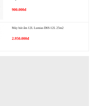
h
18 tháng
900.000đ
Máy hút ẩm 12L Lumias D6S-12L 25m2
2.950.000đ