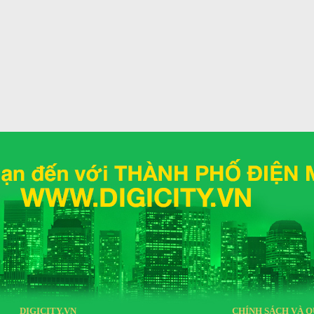
DIGICITY.VN
CHÍNH SÁCH VÀ Q