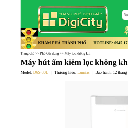
KHÁM PHÁ THÀNH PHỐ
HOTLINE: 0945.172.
Trang chủ
>>
Phố Gia dụng
>>
Máy lọc không khí
Máy hút ẩm kiêm lọc không k
Model:
D6S-30L
Thương hiệu:
Lumias
Bảo hành: 12 tháng