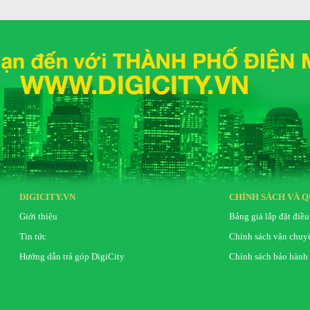
DIGICITY.VN
CHÍNH SÁCH VÀ Q
Giới thiệu
Bảng giá lắp đặt điều
Tin tức
Chính sách vận chuy
Hướng dẫn trả góp DigiCity
Chính sách bảo hành
cùng các tia nước tạo ra từ lỗ phun của máy giặt