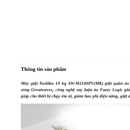
Thông tin sản phẩm
Máy giặt Toshiba 10 kg AW-M1100PV(MK) giặt quần áo sạ
sóng Greatwaves, công nghệ suy luận ảo Fuzzy Logic giú
giúp cho thiết bị chạy êm ái, giảm hao phí điện năng, giặt 