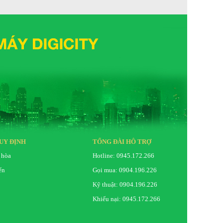
UY ĐỊNH
TỔNG ĐÀI HỖ TRỢ
 hòa
Hotline: 0945.172.266
ển
Gọi mua: 0904.196.226
Kỹ thuật: 0904.196.226
Khiếu nại: 0945.172.266