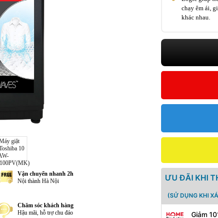
chạy êm ái, g
khác nhau.
Vận chuyển nhanh 2h
ƯU ĐÃI KHI 
Nội thành Hà Nội
(SỬ DỤNG KHI X
Chăm sóc khách hàng
Hậu mãi, hỗ trợ chu đáo
Giảm 10