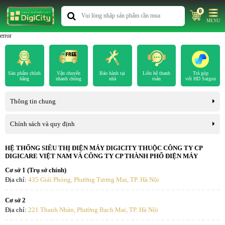
0
MENU
error
Sản phẩm chính
Vận chuyển
Bảo hành tại
Liên hệ thanh
Trả góp
hãng
nhanh chóng
nhà
toán
với HD Saigon
Thông tin chung
Chính sách và quy định
HỆ THỐNG SIÊU THỊ ĐIỆN MÁY DIGICITY THUỘC CÔNG TY CP
DIGICARE VIỆT NAM VÀ CÔNG TY CP THÀNH PHỐ ĐIỆN MÁY
Cơ sở 1 (Trụ sở chính)
Địa chỉ:
435 Giải Phóng, Phường Tương Mai, TP. Hà Nội
Cơ sở 2
Địa chỉ:
221 Thanh Nhàn, Phường Bạch Mai, TP. Hà Nội