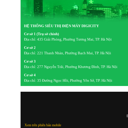
HỆ THỐNG SIÊU THỊ ĐIỆN MÁY DIGICITY
Cơ sở 1 (Trụ sở chính)
Địa chỉ:
435 Giải Phóng, Phường Tương Mai, TP. Hà Nội
Cơ sở 2
Địa chỉ:
221 Thanh Nhàn, Phường Bạch Mai, TP. Hà Nội
Cơ sở 3
Địa chỉ:
277 Nguyễn Trãi, Phường Khương Đình, TP. Hà Nội
Cơ sở 4
Địa chỉ:
35 Đường Ngọc Hồi, Phường Yên Sở, TP. Hà Nội
Đ
Xem trên phiên bản mobile