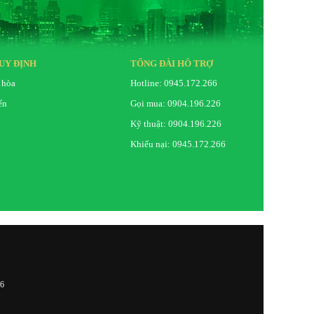
UY ĐỊNH
TỔNG ĐÀI HỖ TRỢ
 hòa
Hotline: 0945.172.266
ển
Gọi mua: 0904.196.226
Kỹ thuật: 0904.196.226
Khiếu nại: 0945.172.266
26