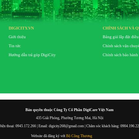
DIGICITY.VN
CHÍNH SÁCH VÀ Q
Giới thiệu
Bảng giá lắp đặt điều
Tin tức
Chính sách vận chuy
Hướng dẫn trả góp DigiCity
Chính sách bảo hành
Bản quyền thuộc Công Ty Cổ Phần DigiCare Việt Nam
435 Giải Phóng, Phường Tương Mai, Hà Nội
iện thoại: 0945.172.266 | Email: digicity268@gmail.com | Chăm sóc khách hàng: 0904.196.2
Website đã đăng ký với
Bộ Công Thương