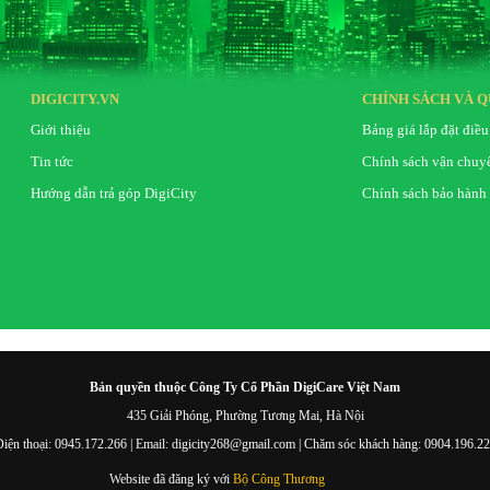
DIGICITY.VN
CHÍNH SÁCH VÀ Q
Giới thiệu
Bảng giá lắp đặt điều
Tin tức
Chính sách vận chuy
Hướng dẫn trả góp DigiCity
Chính sách bảo hành
Bản quyền thuộc Công Ty Cổ Phần DigiCare Việt Nam
435 Giải Phóng, Phường Tương Mai, Hà Nội
iện thoại: 0945.172.266 | Email: digicity268@gmail.com | Chăm sóc khách hàng: 0904.196.2
Website đã đăng ký với
Bộ Công Thương