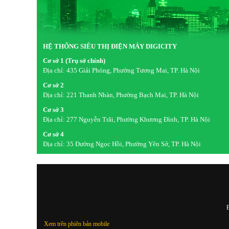
HỆ THỐNG SIÊU THỊ ĐIỆN MÁY DIGICITY
Cơ sở 1 (Trụ sở chính)
Địa chỉ:
435 Giải Phóng, Phường Tương Mai, TP. Hà Nội
Cơ sở 2
Địa chỉ:
221 Thanh Nhàn, Phường Bạch Mai, TP. Hà Nội
Cơ sở 3
Địa chỉ:
277 Nguyễn Trãi, Phường Khương Đình, TP. Hà Nội
Cơ sở 4
Địa chỉ:
35 Đường Ngọc Hồi, Phường Yên Sở, TP. Hà Nội
Đ
Xem trên phiên bản mobile