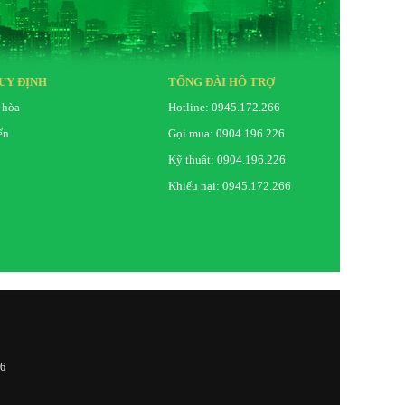
UY ĐỊNH
TỔNG ĐÀI HỖ TRỢ
 hòa
Hotline: 0945.172.266
ển
Gọi mua: 0904.196.226
Kỹ thuật: 0904.196.226
Khiếu nại: 0945.172.266
26