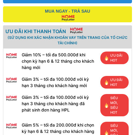
MUA NGAY - TRẢ SAU
ƯU ĐÃI KHI THANH TOÁN
(SỬ DỤNG KHI XÁC NHẬN KHOẢN VAY TRÊN TRANG CỦA TỔ CHỨC
TÀI CHÍNH)
Giảm 10% – tối đa 500.000đ khi
ƯU ĐÃI
HOT
chọn kỳ hạn 6 & 12 tháng cho khách
hàng mới
Giảm 3% – tối đa 100.000đ với kỳ
ƯU ĐÃI
HOT
hạn 3 tháng cho khách hàng mới
Giảm 3% – tối đa 100.000đ với kỳ
SIÊU
MỚI,
hạn 3 tháng cho khách hàng đã
SIÊU
phát sinh đơn hàng HPL
HOT
Giảm 5% – tối đa 200.000đ khi chọn
SIÊU
MỚI,
kỳ hạn 6 & 12 tháng cho khách hàng