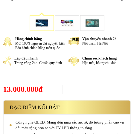
Hàng chính hãng
Vận chuyển nhanh 2h
Mới 100% nguyên đai nguyên kiện
Nội thành Hà Nội
Bảo hành chính hãng toàn quốc
Lắp đặt nhanh
Chăm sóc khách hàng
Trong vòng 24h. Chuẩn quy định
Hậu mãi, hỗ trợ chu đáo
13.000.000đ
ĐẶC ĐIỂM NỔI BẬT
Công nghệ QLED: Mang đến màu sắc rực rỡ, độ tương phản cao và
dải màu rộng hơn so với TV LED thông thường.