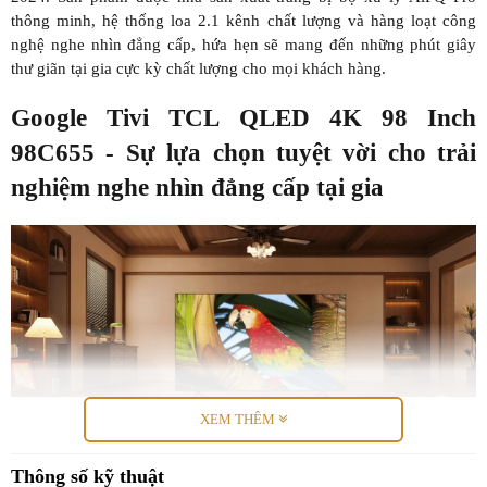
thông minh, hệ thống loa 2.1 kênh chất lượng và hàng loạt công
nghệ nghe nhìn đẳng cấp, hứa hẹn sẽ mang đến những phút giây
thư giãn tại gia cực kỳ chất lượng cho mọi khách hàng.
Google Tivi TCL QLED 4K 98 Inch
98C655 - Sự lựa chọn tuyệt vời cho trải
nghiệm nghe nhìn đẳng cấp tại gia
XEM THÊM
Thông số kỹ thuật