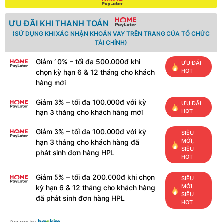
ƯU ĐÃI KHI THANH TOÁN
(SỬ DỤNG KHI XÁC NHẬN KHOẢN VAY TRÊN TRANG CỦA TỔ CHỨC
TÀI CHÍNH)
Giảm 10% – tối đa 500.000đ khi
ƯU ĐÃI
HOT
chọn kỳ hạn 6 & 12 tháng cho khách
hàng mới
Giảm 3% – tối đa 100.000đ với kỳ
ƯU ĐÃI
HOT
hạn 3 tháng cho khách hàng mới
Giảm 3% – tối đa 100.000đ với kỳ
SIÊU
MỚI,
hạn 3 tháng cho khách hàng đã
SIÊU
phát sinh đơn hàng HPL
HOT
Giảm 5% – tối đa 200.000đ khi chọn
SIÊU
MỚI,
kỳ hạn 6 & 12 tháng cho khách hàng
SIÊU
đã phát sinh đơn hàng HPL
HOT
Powered by