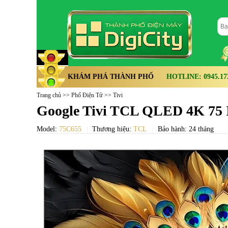
KHÁM PHÁ THÀNH PHỐ
HOTLINE: 0945.172.
Trang chủ
>>
Phố Điện Tử
>>
Tivi
Google Tivi TCL QLED 4K 75 
Model:
75C655
Thương hiệu:
TCL
Bảo hành: 24 tháng