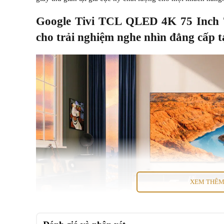
Google Tivi TCL QLED 4K 75 Inch 7
cho trải nghiệm nghe nhìn đẳng cấp tạ
XEM THÊ