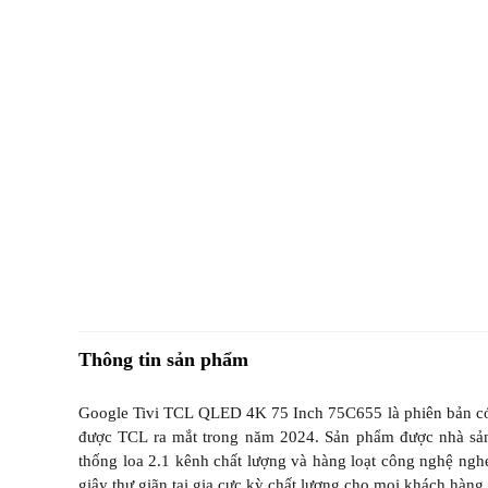
Thông tin sản phẩm
Google Tivi TCL QLED 4K 75 Inch 75C655 là phiên bản có 
được TCL ra mắt trong năm 2024. Sản phẩm được nhà sản 
thống loa 2.1 kênh chất lượng và hàng loạt công nghệ ng
giây thư giãn tại gia cực kỳ chất lượng cho mọi khách hàng.