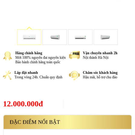
Hàng chính hãng
Vận chuyển nhanh 2h
Mới 100% nguyên đai nguyên kiện
Nội thành Hà Nội
Bảo hành chính hãng toàn quốc
Lắp đặt nhanh
Chăm sóc khách hàng
Trong vòng 24h. Chuẩn quy định
Hậu mãi, hỗ trợ chu đáo
12.000.000đ
ĐẶC ĐIỂM NỔI BẬT