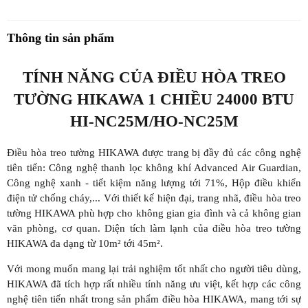
Thông tin sản phẩm
TÍNH NĂNG CỦA ĐIỀU HÒA TREO
TƯỜNG HIKAWA 1 CHIỀU 24000 BTU
HI-NC25M/HO-NC25M
Điều hòa treo tường HIKAWA được trang bị đầy đủ các công nghệ
tiên tiến: Công nghệ thanh lọc không khí Advanced Air Guardian,
Công nghệ xanh - tiết kiệm năng lượng tới 71%, Hộp điều khiển
điện tử chống cháy,... Với thiết kế hiện đại, trang nhã, điều hòa treo
tường HIKAWA phù hợp cho không gian gia đình và cả không gian
văn phòng, cơ quan. Diện tích làm lạnh của điều hòa treo tường
HIKAWA đa dạng từ 10m² tới 45m².
Với mong muốn mang lại trải nghiệm tốt nhất cho người tiêu dùng,
HIKAWA đã tích hợp rất nhiều tính năng ưu việt, kết hợp các công
nghệ tiên tiến nhất trong sản phẩm điều hòa HIKAWA, mang tới sự