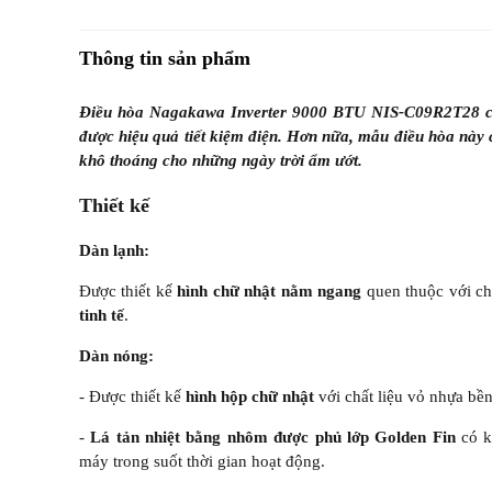
Thông tin sản phẩm
Điều hòa Nagakawa Inverter 9000 BTU NIS-C09R2T28 c
được hiệu quả tiết kiệm điện. Hơn nữa, mẫu điều hòa này 
khô thoáng cho những ngày trời ẩm ướt.
Thiết kế
Dàn lạnh:
Được thiết kế
hình chữ nhật nằm ngang
quen thuộc với c
tinh tế
.
Dàn nóng:
- Được thiết kế
hình hộp chữ nhật
với chất liệu vỏ nhựa bền
-
Lá tản nhiệt bằng nhôm được phủ lớp Golden Fin
có k
máy trong suốt thời gian hoạt động.