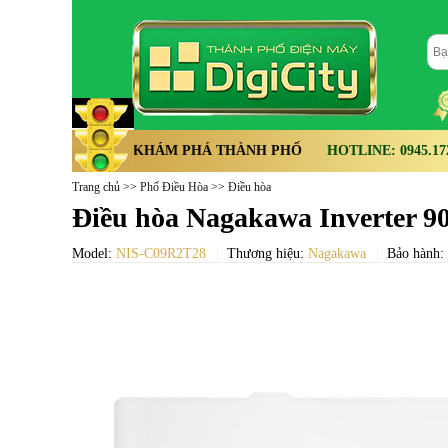
KHÁM PHÁ THÀNH PHỐ
HOTLINE: 0945.172.
Trang chủ
>>
Phố Điều Hòa
>>
Điều hòa
Điều hòa Nagakawa Inverter 
Model:
NIS-C09R2T28
Thương hiệu:
Nagakawa
Bảo hành: