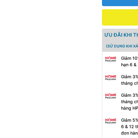
ƯU ĐÃI KHI 
(SỬ DỤNG KHI X
Giảm 10
hạn 6 &
Giảm 3%
tháng c
Giảm 3%
tháng c
hàng H
Giảm 5%
6 & 12 
đơn hàn