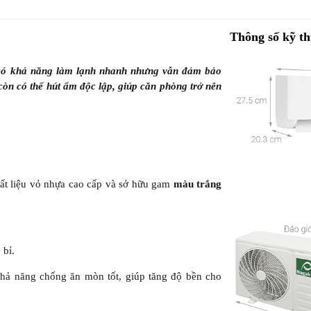
Thông số kỹ th
ó khả năng làm lạnh nhanh nhưng vẫn đảm bảo
còn có thể hút ẩm độc lập, giúp căn phòng trở nên
hất liệu vỏ nhựa cao cấp và sở hữu gam
màu trắng
 bỉ.
hả năng chống ăn mòn tốt, giúp tăng độ bền cho