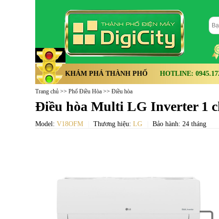
KHÁM PHÁ THÀNH PHỐ
HOTLINE: 0945.172.
Trang chủ
>>
Phố Điều Hòa
>>
Điều hòa
Điều hòa Multi LG Inverter 
Model:
V18OFM
Thương hiệu:
LG
Bảo hành: 24 tháng