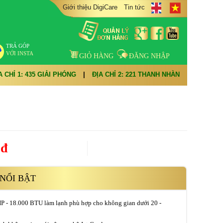
Giới thiệu DigiCare
Tin tức
TRẢ GÓP
VỚI INSTA
GIỎ HÀNG
ĐĂNG NHẬP
A CHỈ 1: 435 GIẢI PHÓNG
|
ĐỊA CHỈ 2: 221 THANH NHÀN
0đ
NỔI BẬT
HP - 18.000 BTU làm lạnh phù hợp cho không gian dưới 20 -