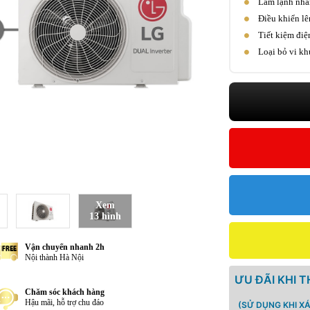
Làm lạnh nha
Điều khiển lê
Tiết kiệm điệ
Loại bỏ vi kh
Xem
13 hình
Vận chuyển nhanh 2h
Nội thành Hà Nội
ƯU ĐÃI KHI 
Chăm sóc khách hàng
Hậu mãi, hỗ trợ chu đáo
(SỬ DỤNG KHI X